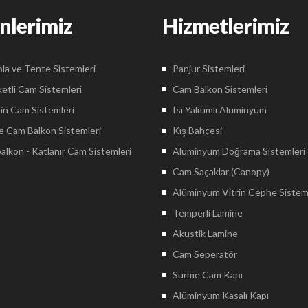
nlerimiz
Hizmetlerimiz
la ve Tente Sistemleri
Panjur Sistemleri
etli Cam Sistemleri
Cam Balkon Sistemleri
in Cam Sistemleri
Isı Yalıtımlı Alüminyum
 Cam Balkon Sistemleri
Kış Bahçesi
lkon - Katlanır Cam Sistemleri
Alüminyum Doğrama Sistemleri
Cam Saçaklar (Canopy)
Alüminyum Vitrin Cephe Sistem
Temperli Lamine
Akustik Lamine
Cam Seperatör
Sürme Cam Kapı
Alüminyum Kasalı Kapı