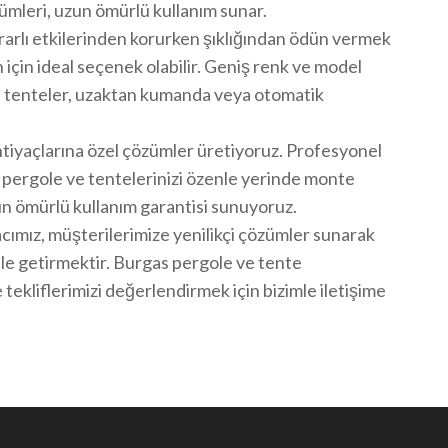
ümleri, uzun ömürlü kullanım sunar.
rarlı etkilerinden korurken şıklığından ödün vermek
 için ideal seçenek olabilir. Geniş renk ve model
tan tenteler, uzaktan kumanda veya otomatik
htiyaçlarına özel çözümler üretiyoruz. Profesyonel
 pergole ve tentelerinizi özenle yerinde monte
un ömürlü kullanım garantisi sunuyoruz.
ımız, müşterilerimize yenilikçi çözümler sunarak
ale getirmektir. Burgas pergole ve tente
ve tekliflerimizi değerlendirmek için bizimle iletişime