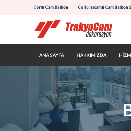
Çorlu Cam Balkon
Çorlu Isıcamlı Cam Balkon 
ANA SAYFA
HAKKIMIZDA
HİZM
B