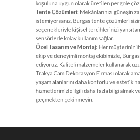
koşuluna uygun olarak üretilen pergole çöz
Tente Çözümleri
: Mekânlarınızı güneşin za
istemiyorsanız, Burgas tente çözümleri sizin
seçenekleriyle kişisel tercihlerinizi yansı
sensörlerle kolay kullanım sağlar.
Özel Tasarım ve Montaj
: Her müşterinin i
ekip ve deneyimli montaj ekibimizle, Burgas
ediyoruz. Kaliteli malzemeler kullanarak uz
Trakya Cam Dekorasyon Firması olarak amac
yaşam alanlarını daha konforlu ve estetik h
hizmetlerimizle ilgili daha fazla bilgi almak 
geçmekten çekinmeyin.