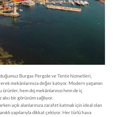
duğumuz Burgas Pergole ve Tente hizmetleri,
etirerek mekânlarınıza değer katıyor. Modern yaşamın
 ürünler, hem dış mekânlarınızı hem de iç
 alıcı bir görünüm sağlıyor.
ken açık alanlarınıza zarafet katmak için ideal olan
nıklı yapılarıyla dikkat çekiyor. Her türlü hava