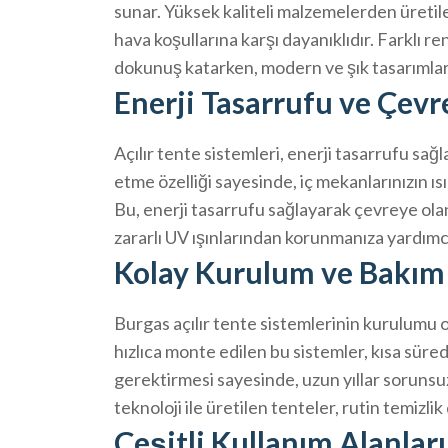
sunar. Yüksek kaliteli malzemelerden üretil
hava koşullarına karşı dayanıklıdır. Farklı r
dokunuş katarken, modern ve şık tasarımlar
Enerji Tasarrufu ve Çevr
Açılır tente sistemleri, enerji tasarrufu sağ
etme özelliği sayesinde, iç mekanlarınızın ıs
Bu, enerji tasarrufu sağlayarak çevreye ola
zararlı UV ışınlarından korunmanıza yardımcı
Kolay Kurulum ve Bakım
Burgas açılır tente sistemlerinin kurulumu 
hızlıca monte edilen bu sistemler, kısa süre
gerektirmesi sayesinde, uzun yıllar sorunsuz 
teknoloji ile üretilen tenteler, rutin temizli
Çeşitli Kullanım Alanları