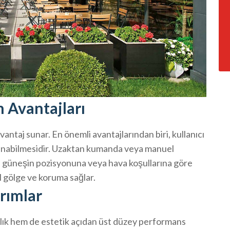
n Avantajları
vantaj sunar. En önemli avantajlarından biri, kullanıcı
panabilmesidir. Uzaktan kumanda veya manuel
er, güneşin pozisyonuna veya hava koşullarına göre
l gölge ve koruma sağlar.
arımlar
lılık hem de estetik açıdan üst düzey performans