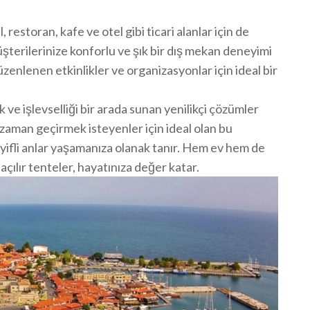
, restoran, kafe ve otel gibi ticari alanlar için de
erilerinize konforlu ve şık bir dış mekan deneyimi
düzenlenen etkinlikler ve organizasyonlar için ideal bir
k ve işlevselliği bir arada sunan yenilikçi çözümler
 zaman geçirmek isteyenler için ideal olan bu
keyifli anlar yaşamanıza olanak tanır. Hem ev hem de
açılır tenteler, hayatınıza değer katar.