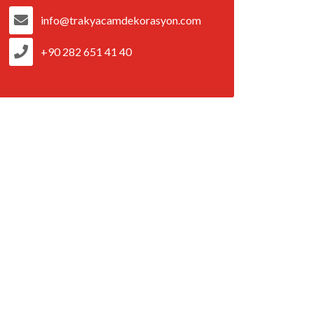
info@trakyacamdekorasyon.com
+90 282 651 41 40