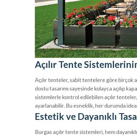
Açılır Tente Sistemlerini
Açılır tenteler, sabit tentelere göre birçok a
dostu tasarımı sayesinde kolayca açılıp ka
sistemlerle kontrol edilebilen açılır tentel
ayarlanabilir. Bu esneklik, her durumda idea
Estetik ve Dayanıklı Tas
Burgas açılır tente sistemleri, hem dayanık