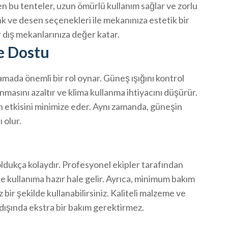
en bu tenteler, uzun ömürlü kullanım sağlar ve zorlu
enk ve desen seçenekleri ile mekanınıza estetik bir
 dış mekanlarınıza değer katar.
e Dostu
lamada önemli bir rol oynar. Güneş ışığını kontrol
ınmasını azaltır ve klima kullanma ihtiyacını düşürür.
n etkisini minimize eder. Aynı zamanda, güneşin
 olur.
oldukça kolaydır. Profesyonel ekipler tarafından
de kullanıma hazır hale gelir. Ayrıca, minimum bakım
bir şekilde kullanabilirsiniz. Kaliteli malzeme ve
k dışında ekstra bir bakım gerektirmez.