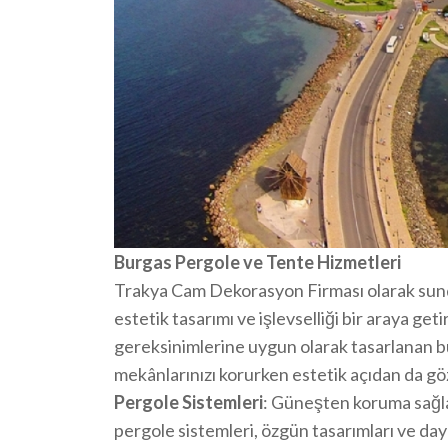
Burgas Pergole ve Tente Hizmetleri
Trakya Cam Dekorasyon Firması olarak sun
estetik tasarımı ve işlevselliği bir araya g
gereksinimlerine uygun olarak tasarlanan bu
mekânlarınızı korurken estetik açıdan da göz
Pergole Sistemleri
: Güneşten koruma sağlar
pergole sistemleri, özgün tasarımları ve daya