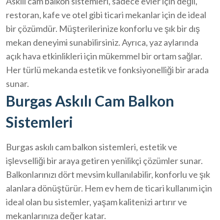
Askılı cam balkon sistemleri, sadece evler için değil,
restoran, kafe ve otel gibi ticari mekanlar için de ideal
bir çözümdür. Müşterilerinize konforlu ve şık bir dış
mekan deneyimi sunabilirsiniz. Ayrıca, yaz aylarında
açık hava etkinlikleri için mükemmel bir ortam sağlar.
Her türlü mekanda estetik ve fonksiyonelliği bir arada
sunar.
Burgas Askılı Cam Balkon
Sistemleri
Burgas askılı cam balkon sistemleri, estetik ve
işlevselliği bir araya getiren yenilikçi çözümler sunar.
Balkonlarınızı dört mevsim kullanılabilir, konforlu ve şık
alanlara dönüştürür. Hem ev hem de ticari kullanım için
ideal olan bu sistemler, yaşam kalitenizi artırır ve
mekanlarınıza değer katar.