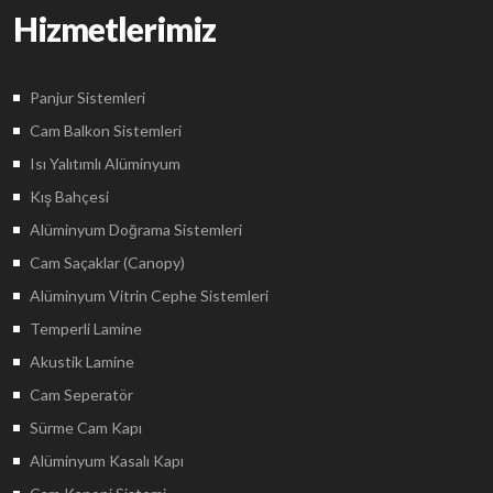
Hizmetlerimiz
Panjur Sistemleri
Cam Balkon Sistemleri
Isı Yalıtımlı Alüminyum
Kış Bahçesi
Alüminyum Doğrama Sistemleri
Cam Saçaklar (Canopy)
Alüminyum Vitrin Cephe Sistemleri
Temperli Lamine
Akustik Lamine
Cam Seperatör
Sürme Cam Kapı
Alüminyum Kasalı Kapı