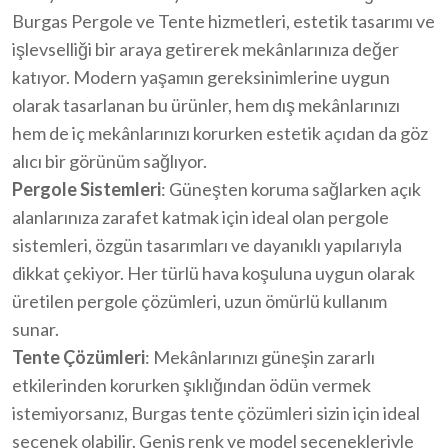
Burgas Pergole ve Tente hizmetleri, estetik tasarımı ve
işlevselliği bir araya getirerek mekânlarınıza değer
katıyor. Modern yaşamın gereksinimlerine uygun
olarak tasarlanan bu ürünler, hem dış mekânlarınızı
hem de iç mekânlarınızı korurken estetik açıdan da göz
alıcı bir görünüm sağlıyor.
Pergole Sistemleri
: Güneşten koruma sağlarken açık
alanlarınıza zarafet katmak için ideal olan pergole
sistemleri, özgün tasarımları ve dayanıklı yapılarıyla
dikkat çekiyor. Her türlü hava koşuluna uygun olarak
üretilen pergole çözümleri, uzun ömürlü kullanım
sunar.
Tente Çözümleri
: Mekânlarınızı güneşin zararlı
etkilerinden korurken şıklığından ödün vermek
istemiyorsanız, Burgas tente çözümleri sizin için ideal
seçenek olabilir. Geniş renk ve model seçenekleriyle