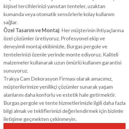
kişisel tercihlerinizi yansıtan tenteler, uzaktan
kumanda veya otomatik sensörlerle kolay kullanım
sağlar.
Özel Tasarım ve Montaj
: Her müşterinin ihtiyaçlarına
özel çözümler üretiyoruz. Profesyonel ekip ve
deneyimli montaj ekibimizle, Burgas pergole ve
tentelerinizi özenle yerinde monte ediyoruz. Kaliteli
malzemeler kullanarak uzun ömürlü kullanım garantisi
sunuyoruz.
Trakya Cam Dekorasyon Firması olarak amacımız,
müşterilerimize yenilikçi çözümler sunarak yaşam
alanlarını daha konforlu ve estetik hale getirmektir.
Burgas pergole ve tente hizmetlerimizle ilgili daha fazla
bilgi almak ve tekliflerimizi değerlendirmek için bizimle
iletişime geçmekten çekinmeyin.