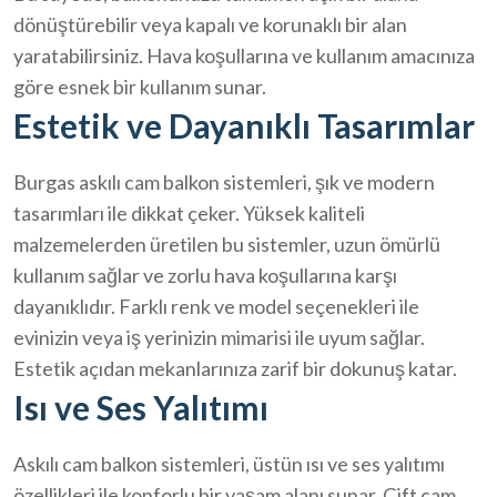
dönüştürebilir veya kapalı ve korunaklı bir alan
yaratabilirsiniz. Hava koşullarına ve kullanım amacınıza
göre esnek bir kullanım sunar.
Estetik ve Dayanıklı Tasarımlar
Burgas askılı cam balkon sistemleri, şık ve modern
tasarımları ile dikkat çeker. Yüksek kaliteli
malzemelerden üretilen bu sistemler, uzun ömürlü
kullanım sağlar ve zorlu hava koşullarına karşı
dayanıklıdır. Farklı renk ve model seçenekleri ile
evinizin veya iş yerinizin mimarisi ile uyum sağlar.
Estetik açıdan mekanlarınıza zarif bir dokunuş katar.
Isı ve Ses Yalıtımı
Askılı cam balkon sistemleri, üstün ısı ve ses yalıtımı
özellikleri ile konforlu bir yaşam alanı sunar. Çift cam