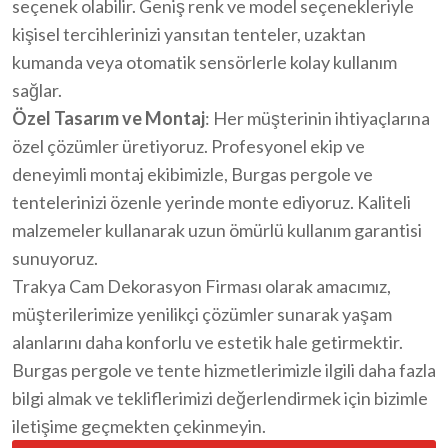
seçenek olabilir. Geniş renk ve model seçenekleriyle
kişisel tercihlerinizi yansıtan tenteler, uzaktan
kumanda veya otomatik sensörlerle kolay kullanım
sağlar.
Özel Tasarım ve Montaj
: Her müşterinin ihtiyaçlarına
özel çözümler üretiyoruz. Profesyonel ekip ve
deneyimli montaj ekibimizle, Burgas pergole ve
tentelerinizi özenle yerinde monte ediyoruz. Kaliteli
malzemeler kullanarak uzun ömürlü kullanım garantisi
sunuyoruz.
Trakya Cam Dekorasyon Firması olarak amacımız,
müşterilerimize yenilikçi çözümler sunarak yaşam
alanlarını daha konforlu ve estetik hale getirmektir.
Burgas pergole ve tente hizmetlerimizle ilgili daha fazla
bilgi almak ve tekliflerimizi değerlendirmek için bizimle
iletişime geçmekten çekinmeyin.