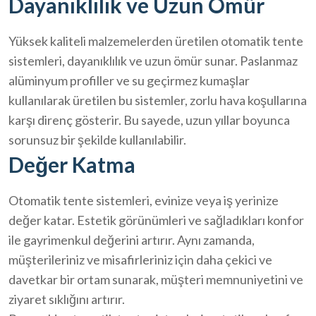
Dayanıklılık ve Uzun Ömür
Yüksek kaliteli malzemelerden üretilen otomatik tente
sistemleri, dayanıklılık ve uzun ömür sunar. Paslanmaz
alüminyum profiller ve su geçirmez kumaşlar
kullanılarak üretilen bu sistemler, zorlu hava koşullarına
karşı direnç gösterir. Bu sayede, uzun yıllar boyunca
sorunsuz bir şekilde kullanılabilir.
Değer Katma
Otomatik tente sistemleri, evinize veya iş yerinize
değer katar. Estetik görünümleri ve sağladıkları konfor
ile gayrimenkul değerini artırır. Aynı zamanda,
müşterileriniz ve misafirleriniz için daha çekici ve
davetkar bir ortam sunarak, müşteri memnuniyetini ve
ziyaret sıklığını artırır.