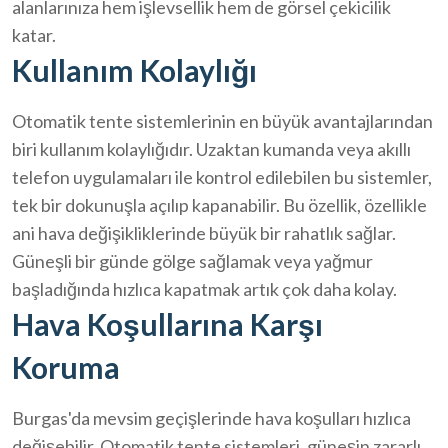
alanlarınıza hem işlevsellik hem de görsel çekicilik
katar.
Kullanım Kolaylığı
Otomatik tente sistemlerinin en büyük avantajlarından
biri kullanım kolaylığıdır. Uzaktan kumanda veya akıllı
telefon uygulamaları ile kontrol edilebilen bu sistemler,
tek bir dokunuşla açılıp kapanabilir. Bu özellik, özellikle
ani hava değişikliklerinde büyük bir rahatlık sağlar.
Güneşli bir günde gölge sağlamak veya yağmur
başladığında hızlıca kapatmak artık çok daha kolay.
Hava Koşullarına Karşı
Koruma
Burgas'da mevsim geçişlerinde hava koşulları hızlıca
değişebilir. Otomatik tente sistemleri, güneşin zararlı