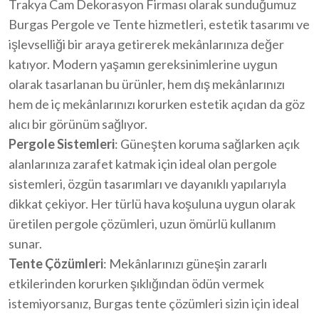
Trakya Cam Dekorasyon Firması olarak sunduğumuz
Burgas Pergole ve Tente hizmetleri, estetik tasarımı ve
işlevselliği bir araya getirerek mekânlarınıza değer
katıyor. Modern yaşamın gereksinimlerine uygun
olarak tasarlanan bu ürünler, hem dış mekânlarınızı
hem de iç mekânlarınızı korurken estetik açıdan da göz
alıcı bir görünüm sağlıyor.
Pergole Sistemleri
: Güneşten koruma sağlarken açık
alanlarınıza zarafet katmak için ideal olan pergole
sistemleri, özgün tasarımları ve dayanıklı yapılarıyla
dikkat çekiyor. Her türlü hava koşuluna uygun olarak
üretilen pergole çözümleri, uzun ömürlü kullanım
sunar.
Tente Çözümleri
: Mekânlarınızı güneşin zararlı
etkilerinden korurken şıklığından ödün vermek
istemiyorsanız, Burgas tente çözümleri sizin için ideal