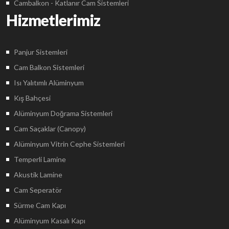
Cambalkon - Katlanır Cam Sistemleri
Hizmetlerimiz
Panjur Sistemleri
Cam Balkon Sistemleri
Isı Yalıtımlı Alüminyum
Kış Bahçesi
Alüminyum Doğrama Sistemleri
Cam Saçaklar (Canopy)
Alüminyum Vitrin Cephe Sistemleri
Temperli Lamine
Akustik Lamine
Cam Seperatör
Sürme Cam Kapı
Alüminyum Kasalı Kapı