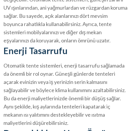
UV ışınlarından, ani yağmurlardan ve rüzgardan koruma
sağlar. Bu sayede, açık alanlarınızı dört mevsim
boyunca rahatlıkla kullanabilirsiniz. Ayrıca, tente
sistemleri mobilyalarınızı ve diğer dış mekan
eşyalarınızı da koruyarak, onların ömrünü uzatır.
Enerji Tasarrufu
Otomatik tente sistemleri, enerji tasarrufu sağlamada
da önemli bir rol oynar. Güneşli günlerde tenteleri
açarak evinizin veya iş yerinizin serin kalmasını
sağlayabilir ve böylece klima kullanımını azaltabilirsiniz.
Bu da enerji maliyetlerinizde önemli bir düşüş sağlar.
Aynı şekilde, kış aylarında tenteleri kapatarak iç
mekanın ısı yalıtımını destekleyebilir ve ısıtma
maliyetlerini düşürebilirsiniz.