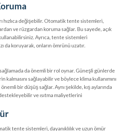
 Koruma
 hızlıca değişebilir. Otomatik tente sistemleri,
lardan ve rüzgardan koruma sağlar. Bu sayede, açık
ullanabilirsiniz. Ayrıca, tente sistemleri
ızı da koruyarak, onların ömrünü uzatır.
 sağlamada da önemli bir rol oynar. Güneşli günlerde
rin kalmasını sağlayabilir ve böylece klima kullanımını
e önemli bir düşüş sağlar. Aynı şekilde, kış aylarında
destekleyebilir ve ısıtma maliyetlerini
ür
atik tente sistemleri, dayanıklılık ve uzun ömür