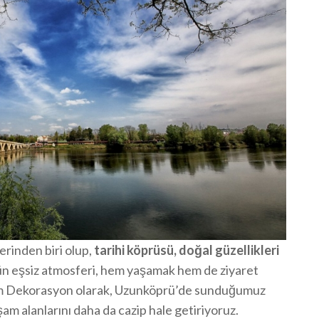
erinden biri olup,
tarihi köprüsü, doğal güzellikleri
nün eşsiz atmosferi, hem yaşamak hem de ziyaret
Cam Dekorasyon olarak, Uzunköprü’de sunduğumuz
şam alanlarını daha da cazip hale getiriyoruz.