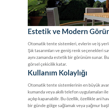
Estetik ve Modern Gör
Otomatik tente sistemleri, evlerin ve iş yer
Şık tasarımları ve geniş renk seçenekleri s
aynı zamanda estetik bir görünüm sunar. Bu s
görsel çekicilik katar.
Kullanım Kolaylığı
Otomatik tente sistemlerinin en büyük avanta
kumanda veya akıllı telefon uygulamaları ile
açılıp kapanabilir. Bu özellik, özellikle ani h
bir günde gölge sağlamak veya yağmur başla