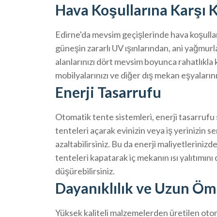
Hava Koşullarına Karşı
Edirne'da mevsim geçişlerinde hava koşulları
güneşin zararlı UV ışınlarından, ani yağmur
alanlarınızı dört mevsim boyunca rahatlıkla k
mobilyalarınızı ve diğer dış mekan eşyaların
Enerji Tasarrufu
Otomatik tente sistemleri, enerji tasarrufu
tenteleri açarak evinizin veya iş yerinizin se
azaltabilirsiniz. Bu da enerji maliyetlerinizd
tenteleri kapatarak iç mekanın ısı yalıtımını 
düşürebilirsiniz.
Dayanıklılık ve Uzun Öm
Yüksek kaliteli malzemelerden üretilen otom