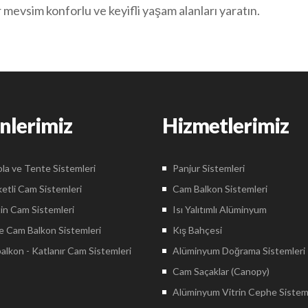
mevsim konforlu ve keyifli yaşam alanları yaratın.
nlerimiz
Hizmetlerimiz
la ve Tente Sistemleri
Panjur Sistemleri
etli Cam Sistemleri
Cam Balkon Sistemleri
in Cam Sistemleri
Isı Yalıtımlı Alüminyum
 Cam Balkon Sistemleri
Kış Bahçesi
lkon - Katlanır Cam Sistemleri
Alüminyum Doğrama Sistemleri
Cam Saçaklar (Canopy)
Alüminyum Vitrin Cephe Sistem