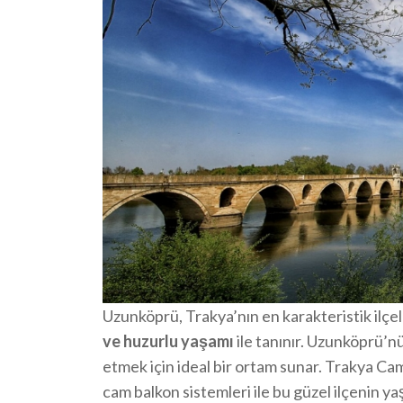
Uzunköprü, Trakya’nın en karakteristik ilçel
ve huzurlu yaşamı
ile tanınır. Uzunköprü’
etmek için ideal bir ortam sunar. Trakya 
cam balkon sistemleri ile bu güzel ilçenin ya