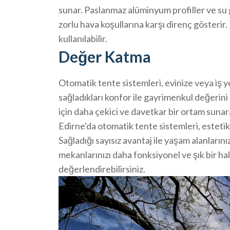
sunar. Paslanmaz alüminyum profiller ve su 
zorlu hava koşullarına karşı direnç gösterir
kullanılabilir.
Değer Katma
Otomatik tente sistemleri, evinize veya iş y
sağladıkları konfor ile gayrimenkul değerini 
için daha çekici ve davetkar bir ortam sunara
Edirne'da otomatik tente sistemleri, estetik
Sağladığı sayısız avantaj ile yaşam alanlarınız
mekanlarınızı daha fonksiyonel ve şık bir ha
değerlendirebilirsiniz.