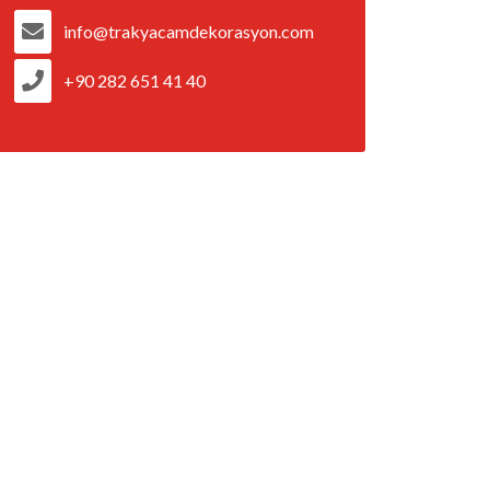
info@trakyacamdekorasyon.com
+90 282 651 41 40