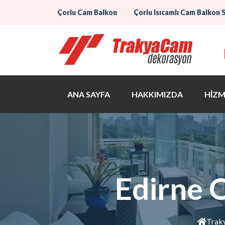
Çorlu Cam Balkon
Çorlu Isıcamlı Cam Balkon 
ANA SAYFA
HAKKIMIZDA
HİZM
Edirne 
Trak