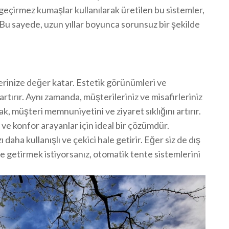
geçirmez kumaşlar kullanılarak üretilen bu sistemler,
. Bu sayede, uzun yıllar boyunca sorunsuz bir şekilde
erinize değer katar. Estetik görünümleri ve
artırır. Aynı zamanda, müşterileriniz ve misafirleriniz
k, müşteri memnuniyetini ve ziyaret sıklığını artırır.
 ve konfor arayanlar için ideal bir çözümdür.
ı daha kullanışlı ve çekici hale getirir. Eğer siz de dış
le getirmek istiyorsanız, otomatik tente sistemlerini