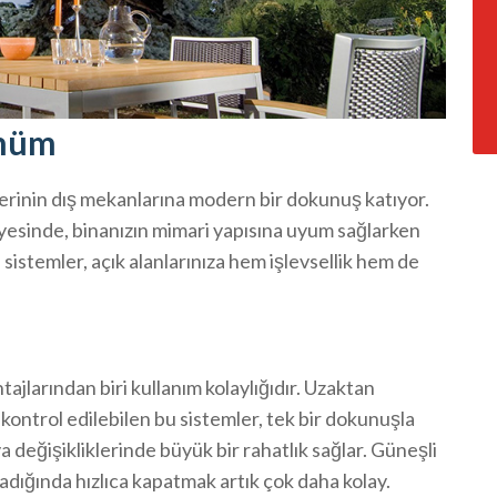
ünüm
lerinin dış mekanlarına modern bir dokunuş katıyor.
ayesinde, binanızın mimari yapısına uyum sağlarken
istemler, açık alanlarınıza hem işlevsellik hem de
jlarından biri kullanım kolaylığıdır. Uzaktan
 kontrol edilebilen bu sistemler, tek bir dokunuşla
ava değişikliklerinde büyük bir rahatlık sağlar. Güneşli
dığında hızlıca kapatmak artık çok daha kolay.