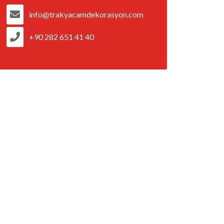
info@trakyacamdekorasyon.com
+90 282 651 41 40