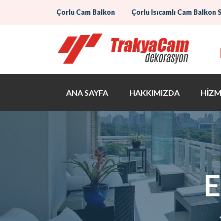
Çorlu Cam Balkon
Çorlu Isıcamlı Cam Balkon 
ANA SAYFA
HAKKIMIZDA
HİZM
E