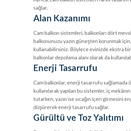
sağlar.
Alan Kazanımı
Cam balkon sistemleri, balkonları dört mevsim
balkonunuzu yazın güneşten korunmak için,
kullanabilirsiniz. Böylece evinizde ekstra bi
balkonlar depolama alanı olarak da kullanılab
Enerji Tasarrufu
Cam balkonlar, enerji tasarrufu sağlamada öne
kullanılarak yapılan bu sistemler, iç mekânın
tutarken, yazın ise sıcağın içeri girmesini e
düşürerek enerji tasarrufu sağlar.
Gürültü ve Toz Yalıtımı