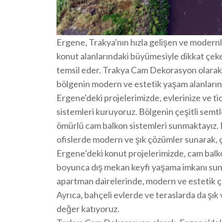
Ergene, Trakya'nın hızla gelişen ve modern
konut alanlarındaki büyümesiyle dikkat çek
temsil eder. Trakya Cam Dekorasyon olarak
bölgenin modern ve estetik yaşam alanların
Ergene'deki projelerimizde, evlerinize ve t
sistemleri kuruyoruz. Bölgenin çeşitli semtl
ömürlü cam balkon sistemleri sunmaktayız. E
ofislerde modern ve şık çözümler sunarak, ça
Ergene’deki konut projelerimizde, cam balk
boyunca dış mekan keyfi yaşama imkanı sun
apartman dairelerinde, modern ve estetik ç
Ayrıca, bahçeli evlerde ve teraslarda da şık 
değer katıyoruz.