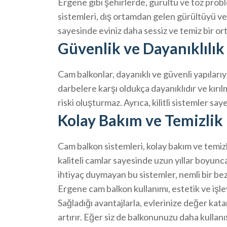
Ergene gibi şehirlerde, gürültü ve toz prob
sistemleri, dış ortamdan gelen gürültüyü ve 
sayesinde eviniz daha sessiz ve temiz bir ort
Güvenlik ve Dayanıklılık
Cam balkonlar, dayanıklı ve güvenli yapılarıy
darbelere karşı oldukça dayanıklıdır ve kır
riski oluşturmaz. Ayrıca, kilitli sistemler say
Kolay Bakım ve Temizlik
Cam balkon sistemleri, kolay bakım ve temiz
kaliteli camlar sayesinde uzun yıllar boyunca 
ihtiyaç duymayan bu sistemler, nemli bir bez
Ergene cam balkon kullanımı, estetik ve işl
Sağladığı avantajlarla, evlerinize değer kat
artırır. Eğer siz de balkonunuzu daha kullanı