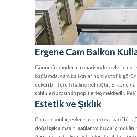
Ergene Cam Balkon Kulla
Günümüz modern mimarisinde, evlerin esteti
bağlamda, cam balkonlar hem estetik görünü
çeken bir tercih haline gelmiştir. Ergene da
sahipleri arasında popülerleşmektedir. Peki
Estetik ve Şıklık
Cam balkonlar, evlere modern ve zarif bir g
doğal ışık almasını sağlar ve bu da iç mekâ
Ayrıca, cam balkon sistemleri farklı tasarım