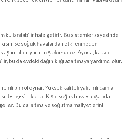
 kullanılabilir hale getirir. Bu sistemler sayesinde,
 kışın ise soğuk havalardan etkilenmeden
r yaşam alanı yaratmış olursunuz. Ayrıca, kapalı
ilir, bu da evdeki dağınıklığı azaltmaya yardımcı olur.
mli bir rol oynar. Yüksek kaliteli yalıtımlı camlar
 ısı dengesini korur. Kışın soğuk havayı dışarıda
ngeller. Bu da ısıtma ve soğutma maliyetlerini