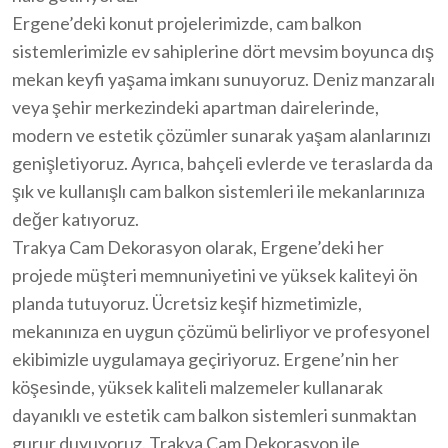
Ergene’deki konut projelerimizde, cam balkon
sistemlerimizle ev sahiplerine dört mevsim boyunca dış
mekan keyfi yaşama imkanı sunuyoruz. Deniz manzaralı
veya şehir merkezindeki apartman dairelerinde,
modern ve estetik çözümler sunarak yaşam alanlarınızı
genişletiyoruz. Ayrıca, bahçeli evlerde ve teraslarda da
şık ve kullanışlı cam balkon sistemleri ile mekanlarınıza
değer katıyoruz.
Trakya Cam Dekorasyon olarak, Ergene’deki her
projede müşteri memnuniyetini ve yüksek kaliteyi ön
planda tutuyoruz. Ücretsiz keşif hizmetimizle,
mekanınıza en uygun çözümü belirliyor ve profesyonel
ekibimizle uygulamaya geçiriyoruz. Ergene’nin her
köşesinde, yüksek kaliteli malzemeler kullanarak
dayanıklı ve estetik cam balkon sistemleri sunmaktan
gurur duyuyoruz. Trakya Cam Dekorasyon ile