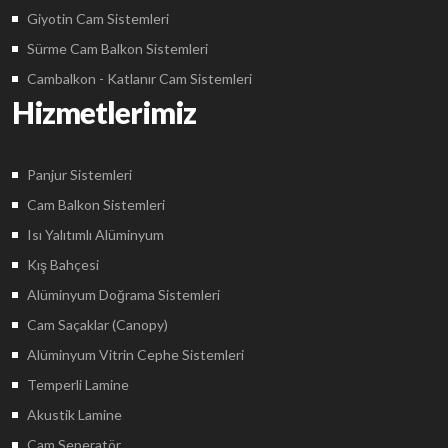
Giyotin Cam Sistemleri
Sürme Cam Balkon Sistemleri
Cambalkon - Katlanır Cam Sistemleri
Hizmetlerimiz
Panjur Sistemleri
Cam Balkon Sistemleri
Isı Yalıtımlı Alüminyum
Kış Bahçesi
Alüminyum Doğrama Sistemleri
Cam Saçaklar (Canopy)
Alüminyum Vitrin Cephe Sistemleri
Temperli Lamine
Akustik Lamine
Cam Seperatör