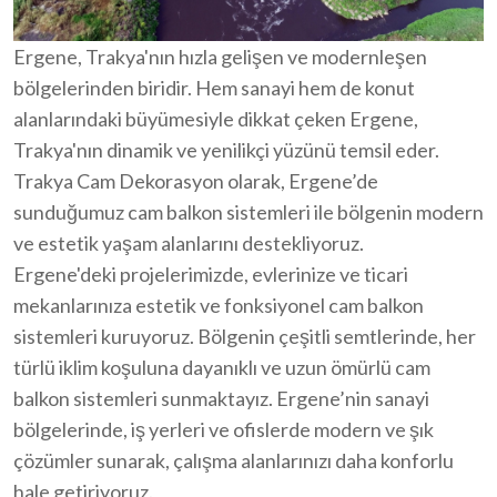
Ergene, Trakya'nın hızla gelişen ve modernleşen
bölgelerinden biridir. Hem sanayi hem de konut
alanlarındaki büyümesiyle dikkat çeken Ergene,
Trakya'nın dinamik ve yenilikçi yüzünü temsil eder.
Trakya Cam Dekorasyon olarak, Ergene’de
sunduğumuz cam balkon sistemleri ile bölgenin modern
ve estetik yaşam alanlarını destekliyoruz.
Ergene'deki projelerimizde, evlerinize ve ticari
mekanlarınıza estetik ve fonksiyonel cam balkon
sistemleri kuruyoruz. Bölgenin çeşitli semtlerinde, her
türlü iklim koşuluna dayanıklı ve uzun ömürlü cam
balkon sistemleri sunmaktayız. Ergene’nin sanayi
bölgelerinde, iş yerleri ve ofislerde modern ve şık
çözümler sunarak, çalışma alanlarınızı daha konforlu
hale getiriyoruz.