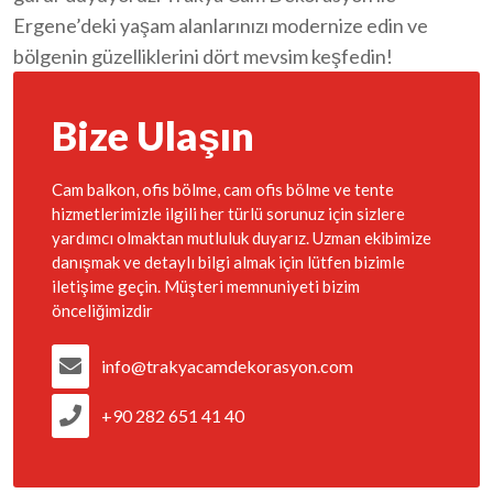
Ergene’deki yaşam alanlarınızı modernize edin ve
bölgenin güzelliklerini dört mevsim keşfedin!
Bize Ulaşın
Cam balkon, ofis bölme, cam ofis bölme ve tente
hizmetlerimizle ilgili her türlü sorunuz için sizlere
yardımcı olmaktan mutluluk duyarız. Uzman ekibimize
danışmak ve detaylı bilgi almak için lütfen bizimle
iletişime geçin. Müşteri memnuniyeti bizim
önceliğimizdir
info@trakyacamdekorasyon.com
+90 282 651 41 40