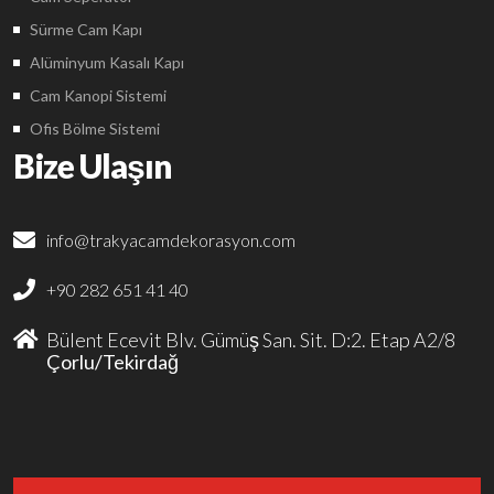
Sürme Cam Kapı
Alüminyum Kasalı Kapı
Cam Kanopi Sistemi
Ofis Bölme Sistemi
Bize Ulaşın
info@trakyacamdekorasyon.com
+90 282 651 41 40
Bülent Ecevit Blv. Gümüş San. Sit. D:2. Etap A2/8
Çorlu/Tekirdağ