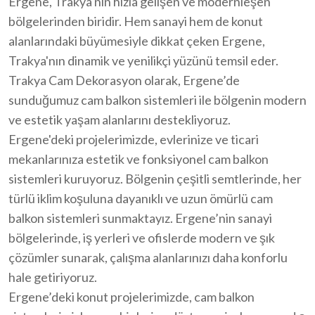
Ergene, Trakya'nın hızla gelişen ve modernleşen
bölgelerinden biridir. Hem sanayi hem de konut
alanlarındaki büyümesiyle dikkat çeken Ergene,
Trakya'nın dinamik ve yenilikçi yüzünü temsil eder.
Trakya Cam Dekorasyon olarak, Ergene’de
sunduğumuz cam balkon sistemleri ile bölgenin modern
ve estetik yaşam alanlarını destekliyoruz.
Ergene'deki projelerimizde, evlerinize ve ticari
mekanlarınıza estetik ve fonksiyonel cam balkon
sistemleri kuruyoruz. Bölgenin çeşitli semtlerinde, her
türlü iklim koşuluna dayanıklı ve uzun ömürlü cam
balkon sistemleri sunmaktayız. Ergene’nin sanayi
bölgelerinde, iş yerleri ve ofislerde modern ve şık
çözümler sunarak, çalışma alanlarınızı daha konforlu
hale getiriyoruz.
Ergene’deki konut projelerimizde, cam balkon