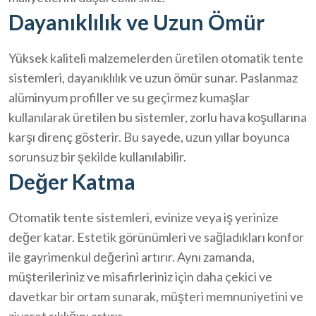
Dayanıklılık ve Uzun Ömür
Yüksek kaliteli malzemelerden üretilen otomatik tente
sistemleri, dayanıklılık ve uzun ömür sunar. Paslanmaz
alüminyum profiller ve su geçirmez kumaşlar
kullanılarak üretilen bu sistemler, zorlu hava koşullarına
karşı direnç gösterir. Bu sayede, uzun yıllar boyunca
sorunsuz bir şekilde kullanılabilir.
Değer Katma
Otomatik tente sistemleri, evinize veya iş yerinize
değer katar. Estetik görünümleri ve sağladıkları konfor
ile gayrimenkul değerini artırır. Aynı zamanda,
müşterileriniz ve misafirleriniz için daha çekici ve
davetkar bir ortam sunarak, müşteri memnuniyetini ve
ziyaret sıklığını artırır.