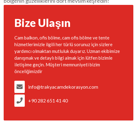
bölgenin güzelliklerini dört mevsim keşfedin!
Bize Ulaşın
Cam balkon, ofis bölme, cam ofis bölme ve tente
hizmetlerimizle ilgili her türlü sorunuz için sizlere
yardımcı olmaktan mutluluk duyarız. Uzman ekibimize
danışmak ve detaylı bilgi almak için lütfen bizimle
iletişime geçin. Müşteri memnuniyeti bizim
önceliğimizdir
info@trakyacamdekorasyon.com
+90 282 651 41 40