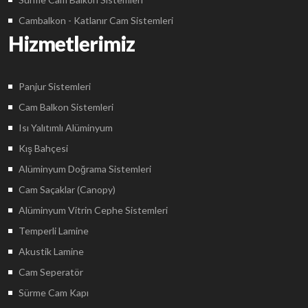
Cambalkon - Katlanır Cam Sistemleri
Hizmetlerimiz
Panjur Sistemleri
Cam Balkon Sistemleri
Isı Yalıtımlı Alüminyum
Kış Bahçesi
Alüminyum Doğrama Sistemleri
Cam Saçaklar (Canopy)
Alüminyum Vitrin Cephe Sistemleri
Temperli Lamine
Akustik Lamine
Cam Seperatör
Sürme Cam Kapı