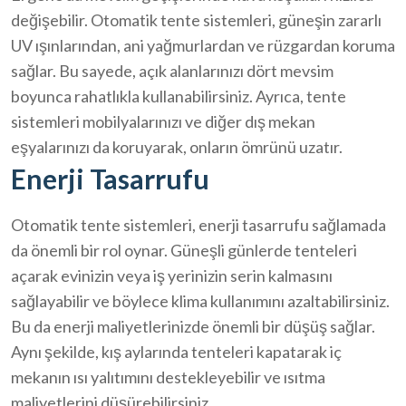
değişebilir. Otomatik tente sistemleri, güneşin zararlı
UV ışınlarından, ani yağmurlardan ve rüzgardan koruma
sağlar. Bu sayede, açık alanlarınızı dört mevsim
boyunca rahatlıkla kullanabilirsiniz. Ayrıca, tente
sistemleri mobilyalarınızı ve diğer dış mekan
eşyalarınızı da koruyarak, onların ömrünü uzatır.
Enerji Tasarrufu
Otomatik tente sistemleri, enerji tasarrufu sağlamada
da önemli bir rol oynar. Güneşli günlerde tenteleri
açarak evinizin veya iş yerinizin serin kalmasını
sağlayabilir ve böylece klima kullanımını azaltabilirsiniz.
Bu da enerji maliyetlerinizde önemli bir düşüş sağlar.
Aynı şekilde, kış aylarında tenteleri kapatarak iç
mekanın ısı yalıtımını destekleyebilir ve ısıtma
maliyetlerini düşürebilirsiniz.