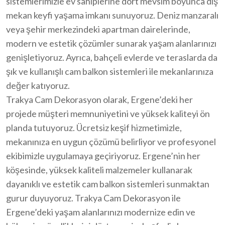
sistemlerimizle ev sahiplerine dört mevsim boyunca dış
mekan keyfi yaşama imkanı sunuyoruz. Deniz manzaralı
veya şehir merkezindeki apartman dairelerinde,
modern ve estetik çözümler sunarak yaşam alanlarınızı
genişletiyoruz. Ayrıca, bahçeli evlerde ve teraslarda da
şık ve kullanışlı cam balkon sistemleri ile mekanlarınıza
değer katıyoruz.
Trakya Cam Dekorasyon olarak, Ergene’deki her
projede müşteri memnuniyetini ve yüksek kaliteyi ön
planda tutuyoruz. Ücretsiz keşif hizmetimizle,
mekanınıza en uygun çözümü belirliyor ve profesyonel
ekibimizle uygulamaya geçiriyoruz. Ergene’nin her
köşesinde, yüksek kaliteli malzemeler kullanarak
dayanıklı ve estetik cam balkon sistemleri sunmaktan
gurur duyuyoruz. Trakya Cam Dekorasyon ile
Ergene’deki yaşam alanlarınızı modernize edin ve