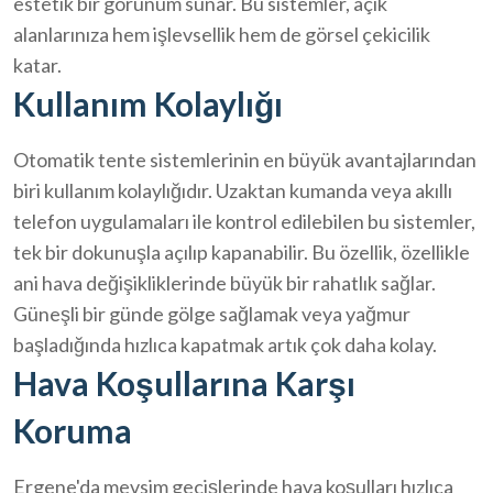
estetik bir görünüm sunar. Bu sistemler, açık
alanlarınıza hem işlevsellik hem de görsel çekicilik
katar.
Kullanım Kolaylığı
Otomatik tente sistemlerinin en büyük avantajlarından
biri kullanım kolaylığıdır. Uzaktan kumanda veya akıllı
telefon uygulamaları ile kontrol edilebilen bu sistemler,
tek bir dokunuşla açılıp kapanabilir. Bu özellik, özellikle
ani hava değişikliklerinde büyük bir rahatlık sağlar.
Güneşli bir günde gölge sağlamak veya yağmur
başladığında hızlıca kapatmak artık çok daha kolay.
Hava Koşullarına Karşı
Koruma
Ergene'da mevsim geçişlerinde hava koşulları hızlıca