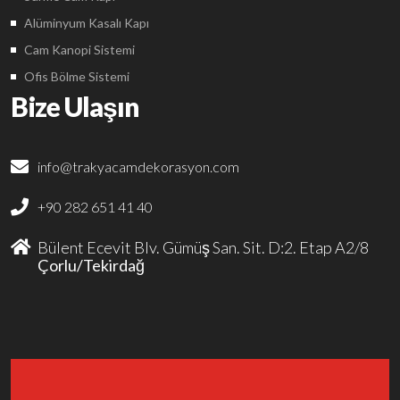
Alüminyum Kasalı Kapı
Cam Kanopi Sistemi
Ofis Bölme Sistemi
Bize Ulaşın
info@trakyacamdekorasyon.com
+90 282 651 41 40
Bülent Ecevit Blv. Gümüş San. Sit. D:2. Etap A2/8
Çorlu/Tekirdağ