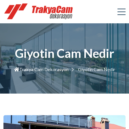
Giyotin Cam Nedir
Trakya Cam Dekorasyon
Giyotin Cam Nedir