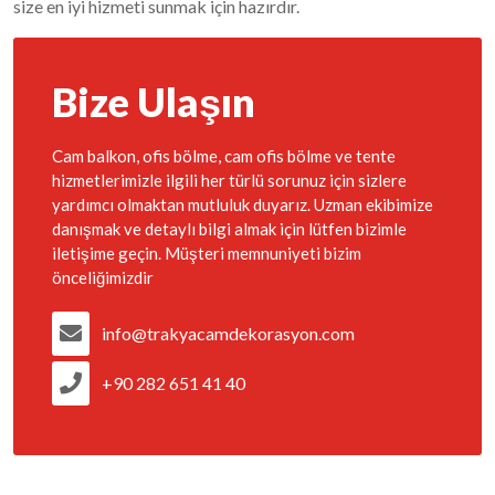
size en iyi hizmeti sunmak için hazırdır.
Bize Ulaşın
Cam balkon, ofis bölme, cam ofis bölme ve tente
hizmetlerimizle ilgili her türlü sorunuz için sizlere
yardımcı olmaktan mutluluk duyarız. Uzman ekibimize
danışmak ve detaylı bilgi almak için lütfen bizimle
iletişime geçin. Müşteri memnuniyeti bizim
önceliğimizdir
info@trakyacamdekorasyon.com
+90 282 651 41 40