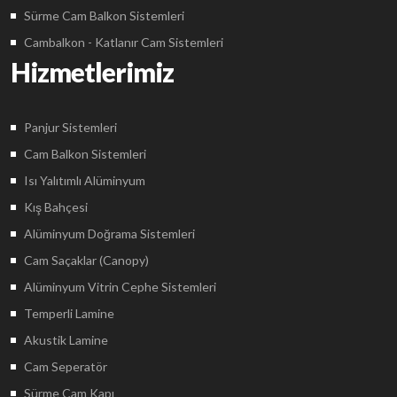
Sürme Cam Balkon Sistemleri
Cambalkon - Katlanır Cam Sistemleri
Hizmetlerimiz
Panjur Sistemleri
Cam Balkon Sistemleri
Isı Yalıtımlı Alüminyum
Kış Bahçesi
Alüminyum Doğrama Sistemleri
Cam Saçaklar (Canopy)
Alüminyum Vitrin Cephe Sistemleri
Temperli Lamine
Akustik Lamine
Cam Seperatör
Sürme Cam Kapı