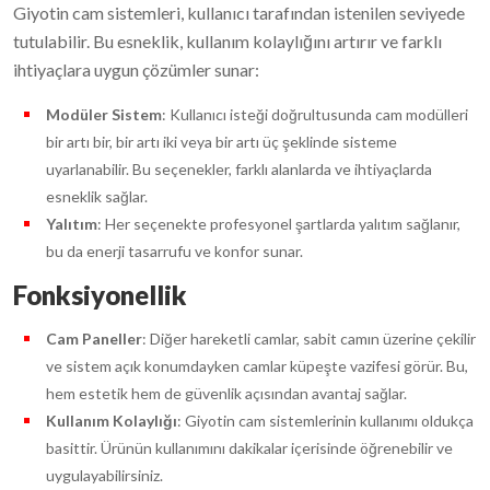
Giyotin cam sistemleri, kullanıcı tarafından istenilen seviyede
tutulabilir. Bu esneklik, kullanım kolaylığını artırır ve farklı
ihtiyaçlara uygun çözümler sunar:
Modüler Sistem
: Kullanıcı isteği doğrultusunda cam modülleri
bir artı bir, bir artı iki veya bir artı üç şeklinde sisteme
uyarlanabilir. Bu seçenekler, farklı alanlarda ve ihtiyaçlarda
esneklik sağlar.
Yalıtım
: Her seçenekte profesyonel şartlarda yalıtım sağlanır,
bu da enerji tasarrufu ve konfor sunar.
Fonksiyonellik
Cam Paneller
: Diğer hareketli camlar, sabit camın üzerine çekilir
ve sistem açık konumdayken camlar küpeşte vazifesi görür. Bu,
hem estetik hem de güvenlik açısından avantaj sağlar.
Kullanım Kolaylığı
: Giyotin cam sistemlerinin kullanımı oldukça
basittir. Ürünün kullanımını dakikalar içerisinde öğrenebilir ve
uygulayabilirsiniz.