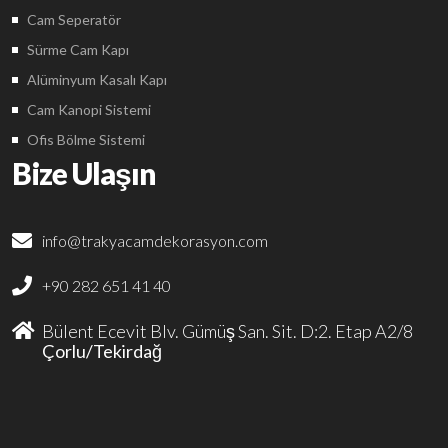
Cam Seperatör
Sürme Cam Kapı
Alüminyum Kasalı Kapı
Cam Kanopi Sistemi
Ofis Bölme Sistemi
Bize Ulaşın
info@trakyacamdekorasyon.com
+90 282 651 41 40
Bülent Ecevit Blv. Gümüş San. Sit. D:2. Etap A2/8
Çorlu/Tekirdağ