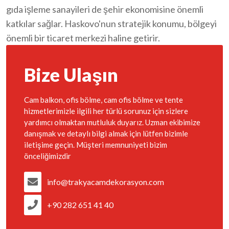
gıda işleme sanayileri de şehir ekonomisine önemli
katkılar sağlar. Haskovo'nun stratejik konumu, bölgeyi
önemli bir ticaret merkezi haline getirir.
Bize Ulaşın
Cam balkon, ofis bölme, cam ofis bölme ve tente
hizmetlerimizle ilgili her türlü sorunuz için sizlere
yardımcı olmaktan mutluluk duyarız. Uzman ekibimize
danışmak ve detaylı bilgi almak için lütfen bizimle
iletişime geçin. Müşteri memnuniyeti bizim
önceliğimizdir
info@trakyacamdekorasyon.com
+90 282 651 41 40