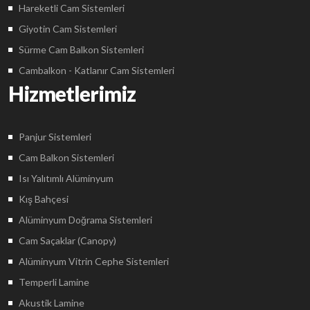
Hareketli Cam Sistemleri
Giyotin Cam Sistemleri
Sürme Cam Balkon Sistemleri
Cambalkon - Katlanır Cam Sistemleri
Hizmetlerimiz
Panjur Sistemleri
Cam Balkon Sistemleri
Isı Yalıtımlı Alüminyum
Kış Bahçesi
Alüminyum Doğrama Sistemleri
Cam Saçaklar (Canopy)
Alüminyum Vitrin Cephe Sistemleri
Temperli Lamine
Akustik Lamine