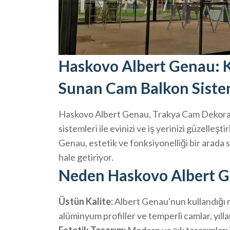
Haskovo Albert Genau: Ka
Sunan Cam Balkon Siste
Haskovo Albert Genau, Trakya Cam Dekoras
sistemleri ile evinizi ve iş yerinizi güzelleş
Genau, estetik ve fonksiyonelliği bir arada s
hale getiriyor.
Neden Haskovo Albert G
Üstün Kalite:
Albert Genau'nun kullandığı m
alüminyum profiller ve temperli camlar, yıll