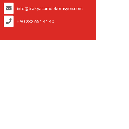
info@trakyacamdekorasyon.com
+90 282 651 41 40