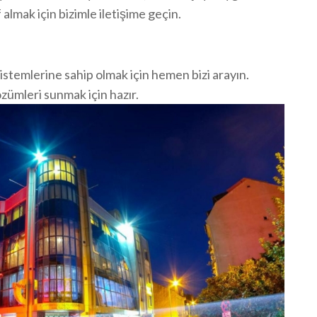
almak için bizimle iletişime geçin.
istemlerine sahip olmak için hemen bizi arayın.
zümleri sunmak için hazır.