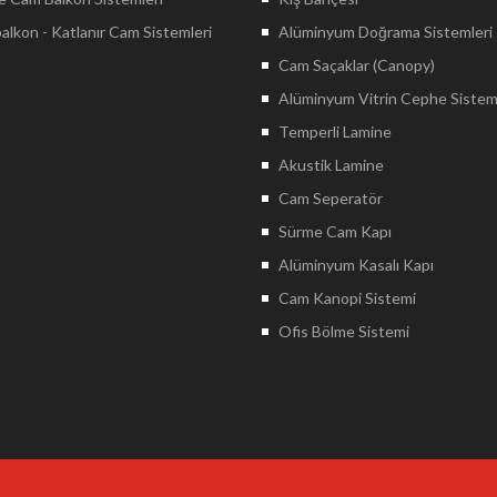
lkon - Katlanır Cam Sistemleri
Alüminyum Doğrama Sistemleri
Cam Saçaklar (Canopy)
Alüminyum Vitrin Cephe Sistem
Temperli Lamine
Akustik Lamine
Cam Seperatör
Sürme Cam Kapı
Alüminyum Kasalı Kapı
Cam Kanopi Sistemi
Ofis Bölme Sistemi