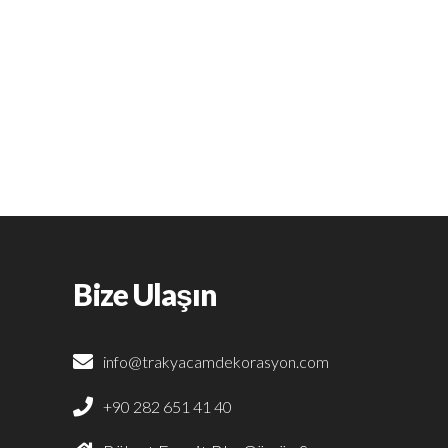
Bize Ulaşın
info@trakyacamdekorasyon.com
+90 282 651 41 40