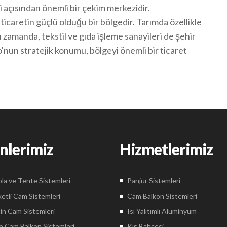
i açısından önemli bir çekim merkezidir.
ticaretin güçlü olduğu bir bölgedir. Tarımda özellikle
 zamanda, tekstil ve gıda işleme sanayileri de şehir
'nun stratejik konumu, bölgeyi önemli bir ticaret
nlerimiz
Hizmetlerimiz
la ve Tente Sistemleri
Panjur Sistemleri
etli Cam Sistemleri
Cam Balkon Sistemleri
in Cam Sistemleri
Isı Yalıtımlı Alüminyum
 Cam Balkon Sistemleri
Kış Bahçesi