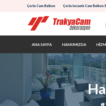
Çorlu Cam Balkon
Çorlu Isıcamlı Cam Balkon 
ANA SAYFA
HAKKIMIZDA
HİZM
Ha