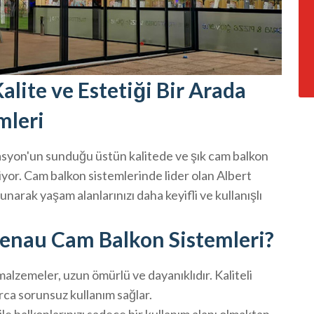
lite ve Estetiği Bir Arada
mleri
yon'un sunduğu üstün kalitede ve şık cam balkon
tiriyor. Cam balkon sistemlerinde lider olan Albert
unarak yaşam alanlarınızı daha keyifli ve kullanışlı
enau Cam Balkon Sistemleri?
alzemeler, uzun ömürlü ve dayanıklıdır. Kaliteli
arca sorunsuz kullanım sağlar.