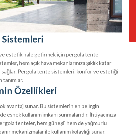
 Sistemleri
 ve estetik hale getirmek için pergola tente
temler, hem açık hava mekanlarınıza şıklık katar
 sağlar. Pergola tente sistemleri, konfor ve estetiği
n tanımlar.
nin Özellikleri
çok avantaj sunar. Bu sistemlerin en belirgin
nde esnek kullanım imkanı sunmalarıdır. İhtiyacınıza
pergola tenteler, hem güneşli hem de yağmurlu
panır mekanizmalar ile kullanım kolaylığı sunar.