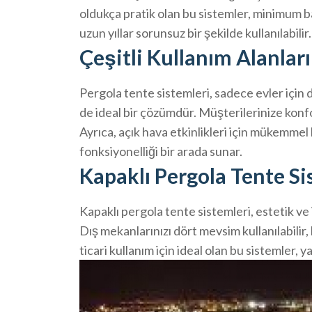
oldukça pratik olan bu sistemler, minimum b
uzun yıllar sorunsuz bir şekilde kullanılabilir.
Çeşitli Kullanım Alanları
Pergola tente sistemleri, sadece evler için de
de ideal bir çözümdür. Müşterilerinize konfo
Ayrıca, açık hava etkinlikleri için mükemmel
fonksiyonelliği bir arada sunar.
Kapaklı Pergola Tente Si
Kapaklı pergola tente sistemleri, estetik ve 
Dış mekanlarınızı dört mevsim kullanılabilir
ticari kullanım için ideal olan bu sistemler, 