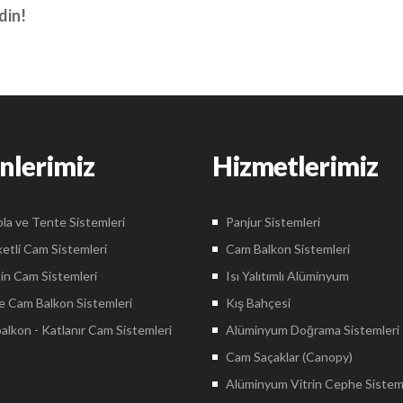
din!
nlerimiz
Hizmetlerimiz
la ve Tente Sistemleri
Panjur Sistemleri
etli Cam Sistemleri
Cam Balkon Sistemleri
in Cam Sistemleri
Isı Yalıtımlı Alüminyum
 Cam Balkon Sistemleri
Kış Bahçesi
lkon - Katlanır Cam Sistemleri
Alüminyum Doğrama Sistemleri
Cam Saçaklar (Canopy)
Alüminyum Vitrin Cephe Sistem