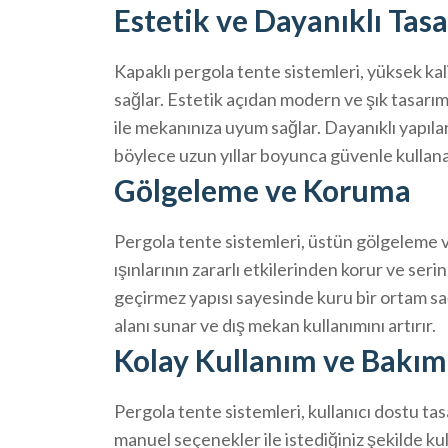
Estetik ve Dayanıklı Tas
Kapaklı pergola tente sistemleri, yüksek ka
sağlar. Estetik açıdan modern ve şık tasarıml
ile mekanınıza uyum sağlar. Dayanıklı yapıları
böylece uzun yıllar boyunca güvenle kullanab
Gölgeleme ve Koruma
Pergola tente sistemleri, üstün gölgeleme ve
ışınlarının zararlı etkilerinden korur ve ser
geçirmez yapısı sayesinde kuru bir ortam sağ
alanı sunar ve dış mekan kullanımını artırır.
Kolay Kullanım ve Bakım
Pergola tente sistemleri, kullanıcı dostu tas
manuel seçenekler ile istediğiniz şekilde ku