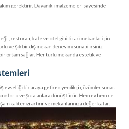
akım gerektirir. Dayanıklı malzemeleri sayesinde
ğil, restoran, kafe ve otel gibi ticari mekanlar için
rlu ve şık bir dış mekan deneyimi sunabilirsiniz.
 bir ortam sağlar. Her türlü mekanda estetik ve
stemleri
işlevselliği bir araya getiren yenilikçi çözümler sunar.
, konforlu ve şık alanlara dönüştürür. Hem ev hem de
yaşam kalitenizi artırır ve mekanlarınıza değer katar.