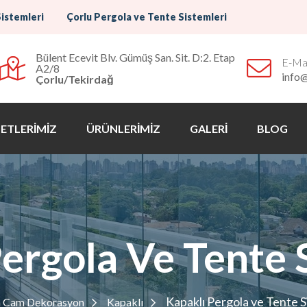
Sistemleri
Çorlu Pergola ve Tente Sistemleri
Bülent Ecevit Blv. Gümüş San. Sit. D:2. Etap
E-Mai
A2/8
info
Çorlu/Tekirdağ
ETLERİMİZ
ÜRÜNLERİMİZ
GALERİ
BLOG
ergola Ve Tente 
Kapaklı Pergola ve Tente S
a Cam Dekorasyon
Kapaklı