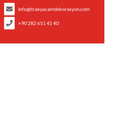
info@trakyacamdekorasyon.com
+90 282 651 41 40