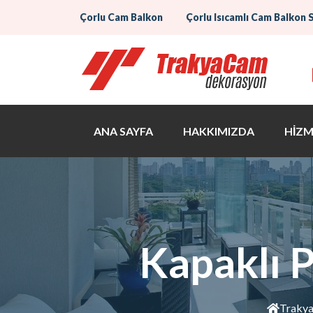
Çorlu Cam Balkon
Çorlu Isıcamlı Cam Balkon 
ANA SAYFA
HAKKIMIZDA
HİZM
Kapaklı P
Traky