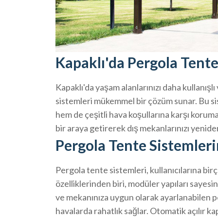
Kapaklı'da Pergola Tente
Kapaklı'da yaşam alanlarınızı daha kullanışlı
sistemleri mükemmel bir çözüm sunar. Bu sis
hem de çeşitli hava koşullarına karşı koruma
bir araya getirerek dış mekanlarınızı yenide
Pergola Tente Sistemleri
Pergola tente sistemleri, kullanıcılarına bir
özelliklerinden biri, modüler yapıları sayesi
ve mekanınıza uygun olarak ayarlanabilen 
havalarda rahatlık sağlar. Otomatik açılır ka