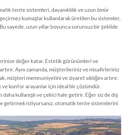
atik tente sistemleri, dayanıklılık ve uzun ömür
geçirmez kumaşlar kullanılarak üretilen bu sistemler,
. Bu sayede, uzun yıllar boyunca sorunsuz bir şekilde
erinize değer katar. Estetik görünümleri ve
artırır. Aynı zamanda, müşterileriniz ve misafirleriniz
k, müşteri memnuniyetini ve ziyaret sıklığını artırır.
 ve konfor arayanlar için ideal bir çözümdür.
ı daha kullanışlı ve çekici hale getirir. Eğer siz de dış
le getirmek istiyorsanız, otomatik tente sistemlerini