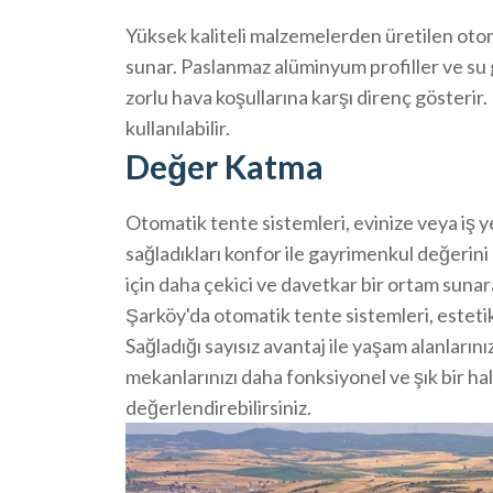
Yüksek kaliteli malzemelerden üretilen otom
sunar. Paslanmaz alüminyum profiller ve su 
zorlu hava koşullarına karşı direnç gösterir
kullanılabilir.
Değer Katma
Otomatik tente sistemleri, evinize veya iş y
sağladıkları konfor ile gayrimenkul değerini 
için daha çekici ve davetkar bir ortam sunara
Şarköy'da otomatik tente sistemleri, estetik
Sağladığı sayısız avantaj ile yaşam alanlarınız
mekanlarınızı daha fonksiyonel ve şık bir ha
değerlendirebilirsiniz.