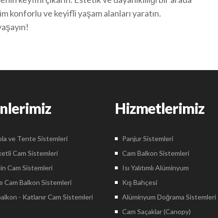
 konforlu ve keyifli yaşam alanları yaratın.
yaşayın!
nlerimiz
Hizmetlerimiz
la ve Tente Sistemleri
Panjur Sistemleri
etli Cam Sistemleri
Cam Balkon Sistemleri
in Cam Sistemleri
Isı Yalıtımlı Alüminyum
 Cam Balkon Sistemleri
Kış Bahçesi
lkon - Katlanır Cam Sistemleri
Alüminyum Doğrama Sistemleri
Cam Saçaklar (Canopy)