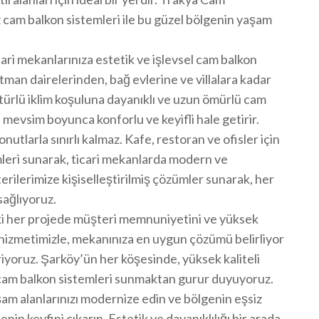
am balkon sistemleri ile bu güzel bölgenin yaşam
cari mekanlarınıza estetik ve işlevsel cam balkon
tman dairelerinden, bağ evlerine ve villalara kadar
türlü iklim koşuluna dayanıklı ve uzun ömürlü cam
t mevsim boyunca konforlu ve keyifli hale getirir.
larla sınırlı kalmaz. Kafe, restoran ve ofisler için
leri sunarak, ticari mekanlarda modern ve
rilerimize kişiselleştirilmiş çözümler sunarak, her
sağlıyoruz.
i her projede müşteri memnuniyetini ve yüksek
f hizmetimizle, mekanınıza en uygun çözümü belirliyor
yoruz. Şarköy’ün her köşesinde, yüksek kaliteli
 cam balkon sistemleri sunmaktan gurur duyuyoruz.
m alanlarınızı modernize edin ve bölgenin eşsiz
in keyfini çıkarın. Estetik ve dayanıklılığı bir arada