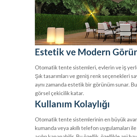
Estetik ve Modern Gör
Otomatik tente sistemleri, evlerin ve iş yer
Şık tasarımları ve geniş renk seçenekleri s
aynı zamanda estetik bir görünüm sunar. Bu s
görsel çekicilik katar.
Kullanım Kolaylığı
Otomatik tente sistemlerinin en büyük avanta
kumanda veya akıllı telefon uygulamaları ile
açılıp kapanabilir. Bu özellik, özellikle ani h