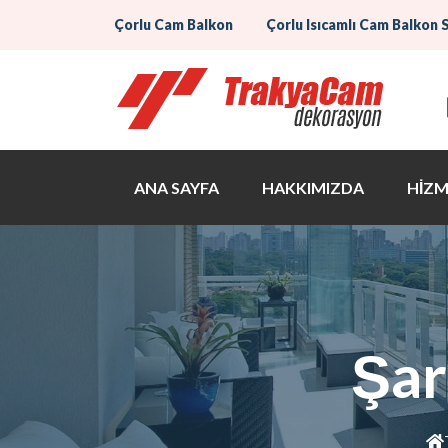
Çorlu Cam Balkon
Çorlu Isıcamlı Cam Balkon 
ANA SAYFA
HAKKIMIZDA
HİZM
Şar