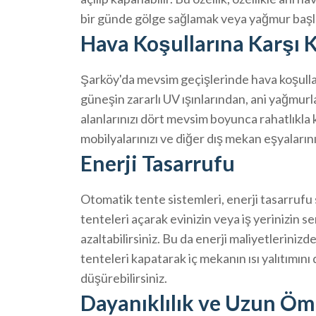
bir günde gölge sağlamak veya yağmur başla
Hava Koşullarına Karşı
Şarköy'da mevsim geçişlerinde hava koşulları
güneşin zararlı UV ışınlarından, ani yağmur
alanlarınızı dört mevsim boyunca rahatlıkla k
mobilyalarınızı ve diğer dış mekan eşyaların
Enerji Tasarrufu
Otomatik tente sistemleri, enerji tasarrufu
tenteleri açarak evinizin veya iş yerinizin se
azaltabilirsiniz. Bu da enerji maliyetlerinizd
tenteleri kapatarak iç mekanın ısı yalıtımını 
düşürebilirsiniz.
Dayanıklılık ve Uzun Öm