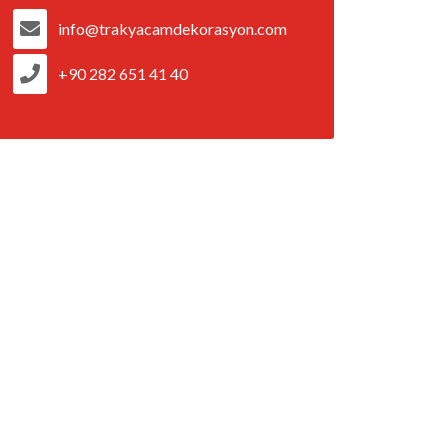
info@trakyacamdekorasyon.com
+90 282 651 41 40