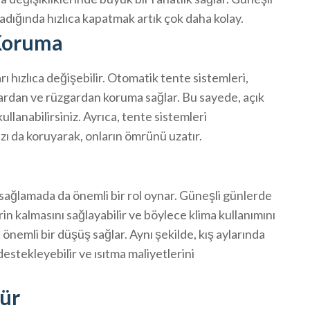
dığında hızlıca kapatmak artık çok daha kolay.
 Koruma
 hızlıca değişebilir. Otomatik tente sistemleri,
lardan ve rüzgardan koruma sağlar. Bu sayede, açık
ullanabilirsiniz. Ayrıca, tente sistemleri
ızı da koruyarak, onların ömrünü uzatır.
 sağlamada da önemli bir rol oynar. Güneşli günlerde
rin kalmasını sağlayabilir ve böylece klima kullanımını
e önemli bir düşüş sağlar. Aynı şekilde, kış aylarında
destekleyebilir ve ısıtma maliyetlerini
ür