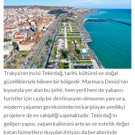
Trakya'nın incisi Tekirdağ, tarihi, kültürel ve doğal
güzellikleriyle bilinen bir bölgedir. Marmara Denizi'nin
kıyısında yer alan bu şehir, hem yerli hem de yabancı
turistler için cazip bir destinasyon olmasının yanı sıra,
modern yaşamın gereksinimlerini karşılayan yenilikçi
projelere de ev sahipliği yapmaktadır. Tekirdağ'ın
gelişen yapısı, yaşam kalitesini artıran ve estetik değer
katan hizmetlere duyulan ihtiyacı da beraberinde