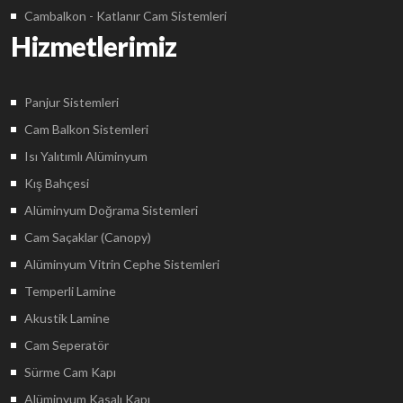
Cambalkon - Katlanır Cam Sistemleri
Hizmetlerimiz
Panjur Sistemleri
Cam Balkon Sistemleri
Isı Yalıtımlı Alüminyum
Kış Bahçesi
Alüminyum Doğrama Sistemleri
Cam Saçaklar (Canopy)
Alüminyum Vitrin Cephe Sistemleri
Temperli Lamine
Akustik Lamine
Cam Seperatör
Sürme Cam Kapı
Alüminyum Kasalı Kapı