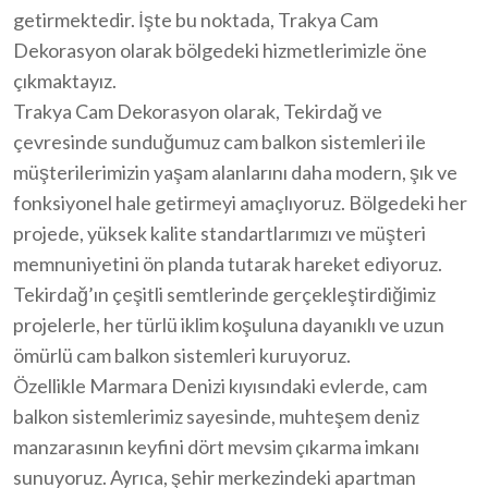
getirmektedir. İşte bu noktada, Trakya Cam
Dekorasyon olarak bölgedeki hizmetlerimizle öne
çıkmaktayız.
Trakya Cam Dekorasyon olarak, Tekirdağ ve
çevresinde sunduğumuz cam balkon sistemleri ile
müşterilerimizin yaşam alanlarını daha modern, şık ve
fonksiyonel hale getirmeyi amaçlıyoruz. Bölgedeki her
projede, yüksek kalite standartlarımızı ve müşteri
memnuniyetini ön planda tutarak hareket ediyoruz.
Tekirdağ’ın çeşitli semtlerinde gerçekleştirdiğimiz
projelerle, her türlü iklim koşuluna dayanıklı ve uzun
ömürlü cam balkon sistemleri kuruyoruz.
Özellikle Marmara Denizi kıyısındaki evlerde, cam
balkon sistemlerimiz sayesinde, muhteşem deniz
manzarasının keyfini dört mevsim çıkarma imkanı
sunuyoruz. Ayrıca, şehir merkezindeki apartman