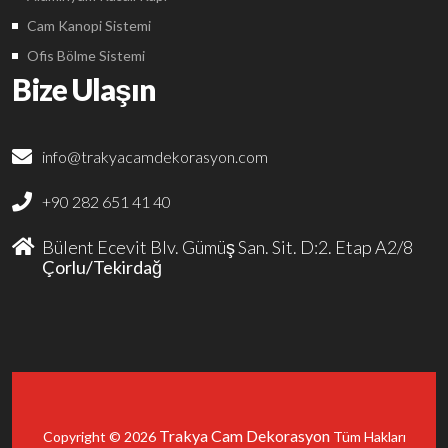
Cam Kanopi Sistemi
Ofis Bölme Sistemi
Bize Ulaşın
info@trakyacamdekorasyon.com
+90 282 651 41 40
Bülent Ecevit Blv. Gümüş San. Sit. D:2. Etap A2/8
Çorlu/Tekirdağ
Trakya Cam Dekorasyon
Copyright © 2026
Tüm Hakları