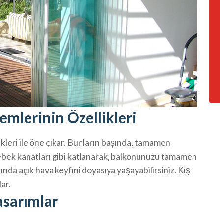
mlerinin Özellikleri
ikleri ile öne çıkar. Bunların başında, tamamen
kelebek kanatları gibi katlanarak, balkonunuzu tamamen
ında açık hava keyfini doyasıya yaşayabilirsiniz. Kış
lar.
asarımlar