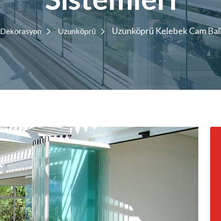
Uzunköprü Kelebek Cam Balk
 Dekorasyon
Uzunköprü