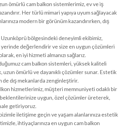
un ömürlü cam balkon sistemlerimiz, ev ve iş
kazandırır. Her türlü mimari yapıya uyum sağlayacak
nlarınıza modern bir görünüm kazandırırken, dış
Uzunköprü bölgesindeki deneyimli ekibimiz,
zı yerinde değerlendirir ve size en uygun çözümleri
arak, en iyi hizmeti almanızı sağlarız.
ğumuz cam balkon sistemleri, yüksek kaliteli
ek, uzun ömürlü ve dayanıklı çözümler sunar. Estetik
m de dış mekanlarda zenginleştirir.
kon hizmetlerimiz, müşteri memnuniyeti odaklı bir
 beklentilerinize uygun, özel çözümler üreterek,
hale getiriyoruz.
bizimle iletişime geçin ve yaşam alanlarınıza estetik
etimizle, ihtiyaçlarınıza en uygun cam balkon