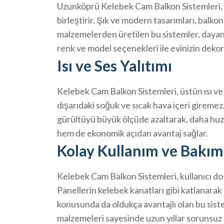
Uzunköprü Kelebek Cam Balkon Sistemleri, e
birleştirir. Şık ve modern tasarımları, balkon
malzemelerden üretilen bu sistemler, dayanık
renk ve model seçenekleri ile evinizin dek
Isı ve Ses Yalıtımı
Kelebek Cam Balkon Sistemleri, üstün ısı ve 
dışarıdaki soğuk ve sıcak hava içeri giremez,
gürültüyü büyük ölçüde azaltarak, daha huzur
hem de ekonomik açıdan avantaj sağlar.
Kolay Kullanım ve Bakım
Kelebek Cam Balkon Sistemleri, kullanıcı dos
Panellerin kelebek kanatları gibi katlanarak 
konusunda da oldukça avantajlı olan bu sist
malzemeleri sayesinde uzun yıllar sorunsuz bi