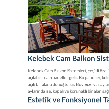
Kelebek Cam Balkon Siste
Kelebek Cam Balkon Sistemleri, çeşitli özell
açılabilir cam paneller gelir. Bu paneller, 
açık bir alana dönüştürür. Böylece, yaz aylar
aylarında ise, kapalı ve korunaklı bir alan sağ
Estetik ve Fonksiyonel T