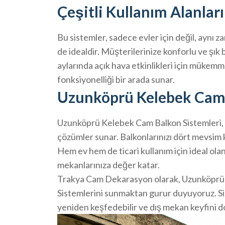
Çeşitli Kullanım Alanları
Bu sistemler, sadece evler için değil, aynı z
de idealdir. Müşterilerinize konforlu ve şık 
aylarında açık hava etkinlikleri için mükemm
fonksiyonelliği bir arada sunar.
Uzunköprü Kelebek Cam 
Uzunköprü Kelebek Cam Balkon Sistemleri, est
çözümler sunar. Balkonlarınızı dört mevsim ku
Hem ev hem de ticari kullanım için ideal olan
mekanlarınıza değer katar.
Trakya Cam Dekarasyon olarak, Uzunköprü v
Sistemlerini sunmaktan gurur duyuyoruz. Siz
yeniden keşfedebilir ve dış mekan keyfini do