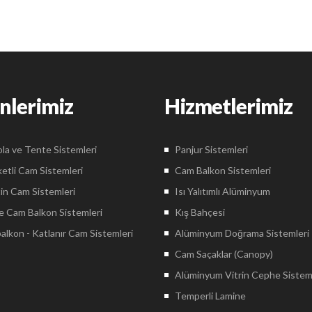
nlerimiz
Hizmetlerimiz
la ve Tente Sistemleri
Panjur Sistemleri
etli Cam Sistemleri
Cam Balkon Sistemleri
in Cam Sistemleri
Isı Yalıtımlı Alüminyum
 Cam Balkon Sistemleri
Kış Bahçesi
lkon - Katlanır Cam Sistemleri
Alüminyum Doğrama Sistemleri
Cam Saçaklar (Canopy)
Alüminyum Vitrin Cephe Sistem
Temperli Lamine