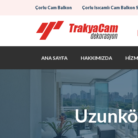
Çorlu Cam Balkon
Çorlu Isıcamlı Cam Balkon 
ANA SAYFA
HAKKIMIZDA
HİZM
Uzunkö