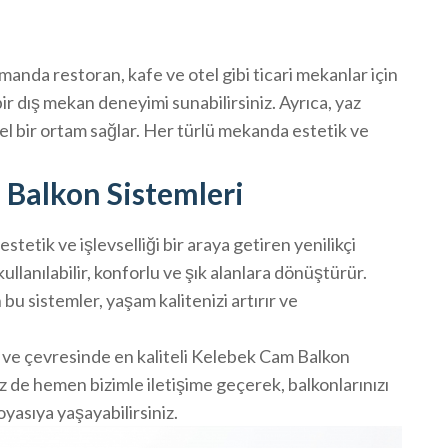
amanda restoran, kafe ve otel gibi ticari mekanlar için
bir dış mekan deneyimi sunabilirsiniz. Ayrıca, yaz
el bir ortam sağlar. Her türlü mekanda estetik ve
Balkon Sistemleri
etik ve işlevselliği bir araya getiren yenilikçi
llanılabilir, konforlu ve şık alanlara dönüştürür.
 bu sistemler, yaşam kalitenizi artırır ve
e çevresinde en kaliteli Kelebek Cam Balkon
 de hemen bizimle iletişime geçerek, balkonlarınızı
yasıya yaşayabilirsiniz.