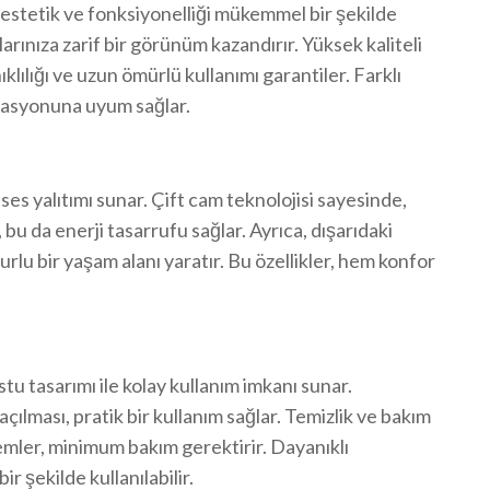
stetik ve fonksiyonelliği mükemmel bir şekilde
larınıza zarif bir görünüm kazandırır. Yüksek kaliteli
lılığı ve uzun ömürlü kullanımı garantiler. Farklı
orasyonuna uyum sağlar.
ses yalıtımı sunar. Çift cam teknolojisi sayesinde,
 bu da enerji tasarrufu sağlar. Ayrıca, dışarıdaki
lu bir yaşam alanı yaratır. Bu özellikler, hem konfor
tu tasarımı ile kolay kullanım imkanı sunar.
açılması, pratik bir kullanım sağlar. Temizlik ve bakım
emler, minimum bakım gerektirir. Dayanıklı
r şekilde kullanılabilir.