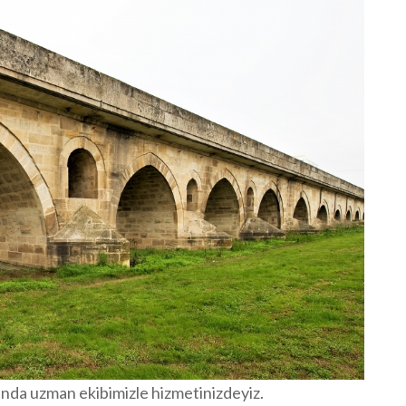
da uzman ekibimizle hizmetinizdeyiz.