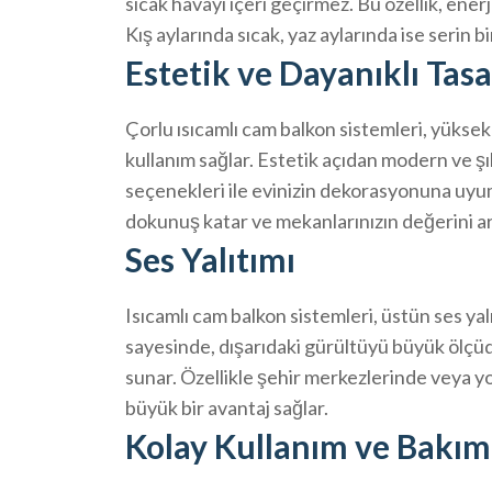
sıcak havayı içeri geçirmez. Bu özellik, ener
Kış aylarında sıcak, yaz aylarında ise serin b
Estetik ve Dayanıklı Tas
Çorlu ısıcamlı cam balkon sistemleri, yüksek
kullanım sağlar. Estetik açıdan modern ve şık
seçenekleri ile evinizin dekorasyonuna uyum 
dokunuş katar ve mekanlarınızın değerini art
Ses Yalıtımı
Isıcamlı cam balkon sistemleri, üstün ses yalıt
sayesinde, dışarıdaki gürültüyü büyük ölçüd
sunar. Özellikle şehir merkezlerinde veya yo
büyük bir avantaj sağlar.
Kolay Kullanım ve Bakım