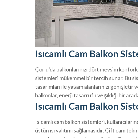
Isıcamlı Cam Balkon Sist
Çorlu'da balkonlarınızı dört mevsim konforlu 
sistemleri mükemmel bir tercih sunar. Bu siste
tasarımları ile yaşam alanlarınızı genişletir 
balkonlar, enerji tasarrufu ve şıklığı bir arad
Isıcamlı Cam Balkon Sist
Isıcamlı cam balkon sistemleri, kullanıcıları
üstün ısı yalıtımı sağlamasıdır. Çift cam tekn