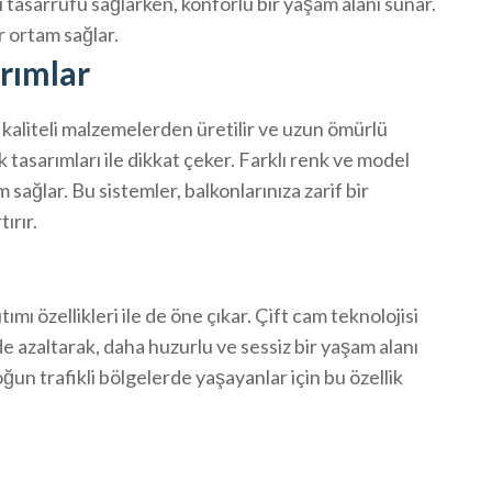
ji tasarrufu sağlarken, konforlu bir yaşam alanı sunar.
ir ortam sağlar.
arımlar
 kaliteli malzemelerden üretilir ve uzun ömürlü
 tasarımları ile dikkat çeker. Farklı renk ve model
sağlar. Bu sistemler, balkonlarınıza zarif bir
ırır.
ımı özellikleri ile de öne çıkar. Çift cam teknolojisi
e azaltarak, daha huzurlu ve sessiz bir yaşam alanı
ğun trafikli bölgelerde yaşayanlar için bu özellik