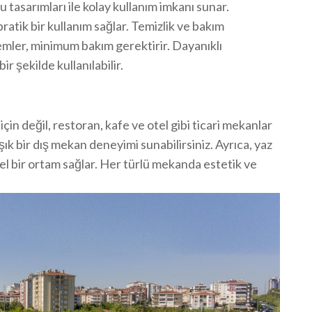
u tasarımları ile kolay kullanım imkanı sunar.
pratik bir kullanım sağlar. Temizlik ve bakım
emler, minimum bakım gerektirir. Dayanıklı
r şekilde kullanılabilir.
çin değil, restoran, kafe ve otel gibi ticari mekanlar
şık bir dış mekan deneyimi sunabilirsiniz. Ayrıca, yaz
el bir ortam sağlar. Her türlü mekanda estetik ve