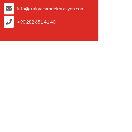
info@trakyacamdekorasyon.com
+90 282 651 41 40