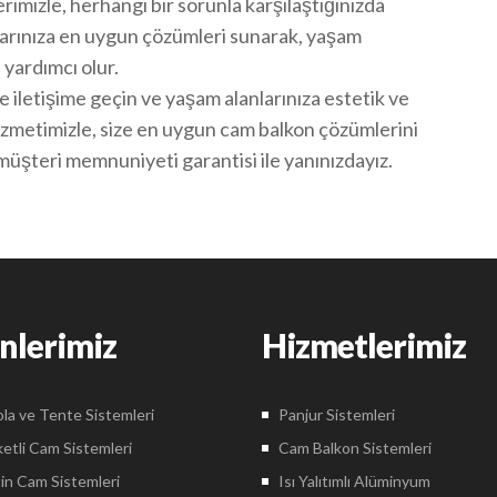
imizle, herhangi bir sorunla karşılaştığınızda
larınıza en uygun çözümleri sunarak, yaşam
 yardımcı olur.
le iletişime geçin ve yaşam alanlarınıza estetik ve
hizmetimizle, size en uygun cam balkon çözümlerini
 müşteri memnuniyeti garantisi ile yanınızdayız.
nlerimiz
Hizmetlerimiz
la ve Tente Sistemleri
Panjur Sistemleri
etli Cam Sistemleri
Cam Balkon Sistemleri
in Cam Sistemleri
Isı Yalıtımlı Alüminyum