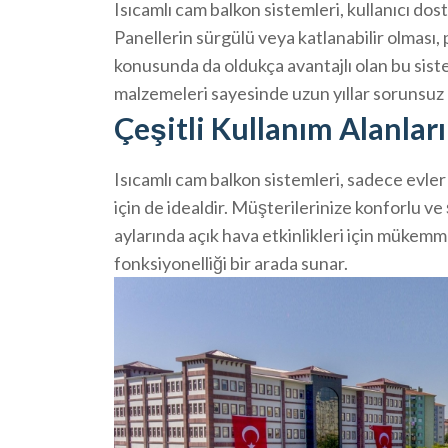
Isıcamlı cam balkon sistemleri, kullanıcı dost
Panellerin sürgülü veya katlanabilir olması, 
konusunda da oldukça avantajlı olan bu sist
malzemeleri sayesinde uzun yıllar sorunsuz bi
Çeşitli Kullanım Alanları
Isıcamlı cam balkon sistemleri, sadece evler i
için de idealdir. Müşterilerinize konforlu ve 
aylarında açık hava etkinlikleri için mükemm
fonksiyonelliği bir arada sunar.