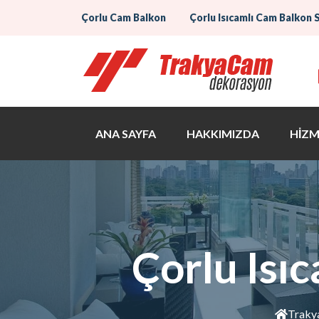
Çorlu Cam Balkon
Çorlu Isıcamlı Cam Balkon 
ANA SAYFA
HAKKIMIZDA
HİZM
Çorlu Isı
Traky