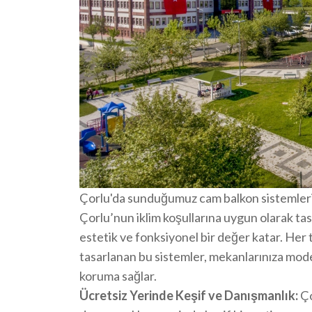
Çorlu'da sunduğumuz cam balkon sistemleri, y
Çorlu’nun iklim koşullarına uygun olarak tas
estetik ve fonksiyonel bir değer katar. Her
tasarlanan bu sistemler, mekanlarınıza mod
koruma sağlar.
Ücretsiz Yerinde Keşif ve Danışmanlık:
Ço