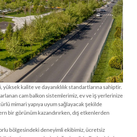
üksek kalite ve dayanıklılık standartlarına sahiptir.
arlanan cam balkon sistemlerimiz, ev ve iş yerlerinize
 türlü mimari yapıya uyum sağlayacak şekilde
ern bir görünüm kazandırırken, dış etkenlerden
rlu bölgesindeki deneyimli ekibimiz, ücretsiz