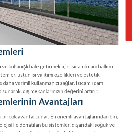
emleri
ve kullanışlı hale getirmek için ısıcamlı cam balkon
mler, üstün ısı yalıtımı özellikleri ve estetik
ve daha verimli kullanmanızı sağlar. Isıcamlı cam
a sunarak, dış mekanlarınızın değerini artırır.
emlerinin Avantajları
na birçok avantaj sunar. En önemli avantajlarından biri,
olojisi ile donatılan bu sistemler, dışarıdaki soğuk ve