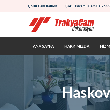
Çorlu Cam Balkon
Çorlu Isıcamlı Cam Balkon 
ANA SAYFA
HAKKIMIZDA
HİZM
Haskov