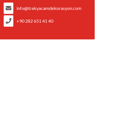
info@trakyacamdekorasyon.com
+90 282 651 41 40