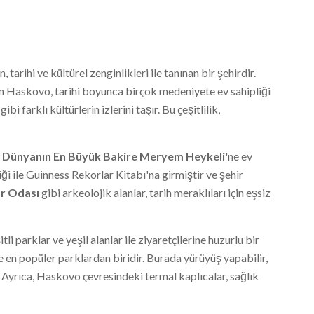
tarihi ve kültürel zenginlikleri ile tanınan bir şehirdir.
n Haskovo, tarihi boyunca birçok medeniyete ev sahipliği
i farklı kültürlerin izlerini taşır. Bu çeşitlilik,
,
Dünyanın En Büyük Bakire Meryem Heykeli
'ne ev
ği ile Guinness Rekorlar Kitabı'na girmiştir ve şehir
r Odası
gibi arkeolojik alanlar, tarih meraklıları için eşsiz
i parklar ve yeşil alanlar ile ziyaretçilerine huzurlu bir
e en popüler parklardan biridir. Burada yürüyüş yapabilir,
z. Ayrıca, Haskovo çevresindeki termal kaplıcalar, sağlık