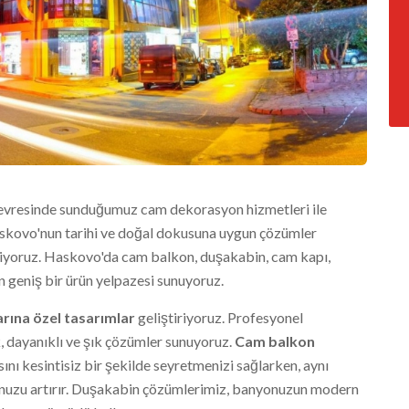
evresinde sunduğumuz cam dekorasyon hizmetleri ile
Haskovo'nun tarihi ve doğal dokusuna uygun çözümler
tiriyoruz. Haskovo'da cam balkon, duşakabin, cam kapı,
n geniş bir ürün yelpazesi sunuyoruz.
arına özel tasarımlar
geliştiriyoruz. Profesyonel
, dayanıklı ve şık çözümler sunuyoruz.
Cam balkon
ı kesintisiz bir şekilde seyretmenizi sağlarken, aynı
unuzu artırır. Duşakabin çözümlerimiz, banyonuzun modern