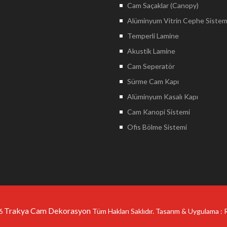
Cam Saçaklar (Canopy)
Alüminyum Vitrin Cephe Sistem
Temperli Lamine
Akustik Lamine
Cam Seperatör
Sürme Cam Kapı
Alüminyum Kasalı Kapı
Cam Kanopi Sistemi
Ofis Bölme Sistemi
Trakya Cam Dekorasyon
26
Tüm Hakları Saklıdır. Tasarım & Uygulama :