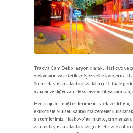
Trakya Cam Dekorasyon
olarak, Haskovo ve ç
mekanlarınıza estetik ve işlevsellik katıyoruz. 
üreterek, yaşam alanlarınızı daha çekici hale ge
aynalar ve diğer cam dekorasyon ihtiyaçlarınız içi
Her projede,
müşterilerimizin istek ve ihtiyaçl
ekibimizle, yüksek kaliteli malzemeler kullanarak
sistemlerimiz
, Haskovo’nun muhteşem manzarasın
zamanda yaşam alanlarınızı genişletir ve konfor