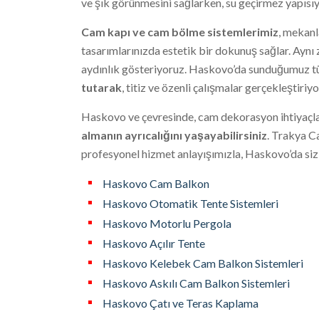
ve şık görünmesini sağlarken, su geçirmez yapısıy
Cam kapı ve cam bölme sistemlerimiz
, mekanl
tasarımlarınızda estetik bir dokunuş sağlar. Aynı
aydınlık gösteriyoruz. Haskovo’da sunduğumuz t
tutarak
, titiz ve özenli çalışmalar gerçekleştiriyo
Haskovo ve çevresinde, cam dekorasyon ihtiyaçları
almanın ayrıcalığını yaşayabilirsiniz
. Trakya C
profesyonel hizmet anlayışımızla, Haskovo’da sizl
Haskovo Cam Balkon
Haskovo Otomatik Tente Sistemleri
Haskovo Motorlu Pergola
Haskovo Açılır Tente
Haskovo Kelebek Cam Balkon Sistemleri
Haskovo Askılı Cam Balkon Sistemleri
Haskovo Çatı ve Teras Kaplama