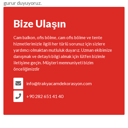
gurur duyuyoruz.
Bize Ulaşın
Cam balkon, ofis bölme, cam ofis bölme ve tente
hizmetlerimizle ilgili her türlü sorunuz için sizlere
yardımcı olmaktan mutluluk duyarız. Uzman ekibimize
danışmak ve detaylı bilgi almak için lütfen bizimle
iletişime geçin. Müşteri memnuniyeti bizim
önceliğimizdir
info@trakyacamdekorasyon.com
+90 282 651 41 40