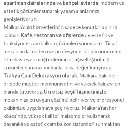
apartman dairelerinde
ve
bahçeli evlerde
, modern ve
estetik çözümler sunarak yaşam alanlarınızı
genişletiyoruz.
Malkara’daki hizmetlerimiz, sadece konutlarla sınırlı
kalmaz.
Kafe, restoran ve ofislerde
de estetik ve
fonksiyonel cam balkon çözümleri sunuyoruz. Ticari
mekanlarda modern ve profesyonel bir görünüm elde
etmek isteyen müşterilerimize, kişiselleştirilmiş
çözümler sunarak mekanlarınıza değer katıyoruz.
Trakya Cam Dekorasyon olarak
, Malkara’daki her
projede müşteri memnuniyetini ve yüksek kaliteyi ön
planda tutuyoruz.
Ücretsiz keşif hizmetimizle
,
mekanınıza en uygun çözümü belirliyor ve profesyonel
ekibimizle uygulamaya geçiriyoruz. Malkara’nın her
köşesinde, yüksek kaliteli malzemeler kullanarak
dayanıklı ve estetik cam balkon sistemleri sunmaktan