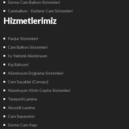
Sürme Cam Balkon Sistemleri
Cambalkon - Katlanır Cam Sistemleri
Hizmetlerimiz
Panjur Sistemleri
Cam Balkon Sistemleri
Isı Yalıtımlı Alüminyum
Kış Bahçesi
Alüminyum Doğrama Sistemleri
Cam Saçaklar (Canopy)
Alüminyum Vitrin Cephe Sistemleri
Temperli Lamine
Akustik Lamine
Cam Seperatör
Sürme Cam Kapı