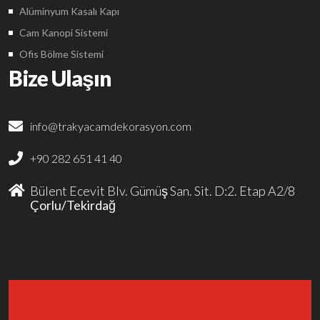
Alüminyum Kasalı Kapı
Cam Kanopi Sistemi
Ofis Bölme Sistemi
Bize Ulaşın
info@trakyacamdekorasyon.com
+90 282 651 41 40
Bülent Ecevit Blv. Gümüş San. Sit. D:2. Etap A2/8
Çorlu/Tekirdağ