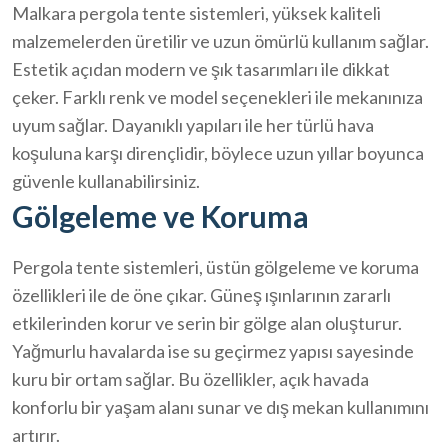
Malkara pergola tente sistemleri, yüksek kaliteli
malzemelerden üretilir ve uzun ömürlü kullanım sağlar.
Estetik açıdan modern ve şık tasarımları ile dikkat
çeker. Farklı renk ve model seçenekleri ile mekanınıza
uyum sağlar. Dayanıklı yapıları ile her türlü hava
koşuluna karşı dirençlidir, böylece uzun yıllar boyunca
güvenle kullanabilirsiniz.
Gölgeleme ve Koruma
Pergola tente sistemleri, üstün gölgeleme ve koruma
özellikleri ile de öne çıkar. Güneş ışınlarının zararlı
etkilerinden korur ve serin bir gölge alan oluşturur.
Yağmurlu havalarda ise su geçirmez yapısı sayesinde
kuru bir ortam sağlar. Bu özellikler, açık havada
konforlu bir yaşam alanı sunar ve dış mekan kullanımını
artırır.