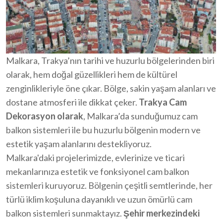
Malkara, Trakya’nın tarihi ve huzurlu bölgelerinden biri
olarak, hem doğal güzellikleri hem de kültürel
zenginlikleriyle öne çıkar. Bölge, sakin yaşam alanları ve
dostane atmosferi ile dikkat çeker.
Trakya Cam
Dekorasyon olarak
, Malkara’da sunduğumuz cam
balkon sistemleri ile bu huzurlu bölgenin modern ve
estetik yaşam alanlarını destekliyoruz.
Malkara'daki projelerimizde, evlerinize ve ticari
mekanlarınıza estetik ve fonksiyonel cam balkon
sistemleri kuruyoruz. Bölgenin çeşitli semtlerinde, her
türlü iklim koşuluna dayanıklı ve uzun ömürlü cam
balkon sistemleri sunmaktayız.
Şehir merkezindeki