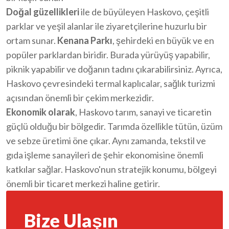
Doğal güzellikleri
ile de büyüleyen Haskovo, çeşitli
parklar ve yeşil alanlar ile ziyaretçilerine huzurlu bir
ortam sunar.
Kenana Parkı
, şehirdeki en büyük ve en
popüler parklardan biridir. Burada yürüyüş yapabilir,
piknik yapabilir ve doğanın tadını çıkarabilirsiniz. Ayrıca,
Haskovo çevresindeki termal kaplıcalar, sağlık turizmi
açısından önemli bir çekim merkezidir.
Ekonomik olarak
, Haskovo tarım, sanayi ve ticaretin
güçlü olduğu bir bölgedir. Tarımda özellikle tütün, üzüm
ve sebze üretimi öne çıkar. Aynı zamanda, tekstil ve
gıda işleme sanayileri de şehir ekonomisine önemli
katkılar sağlar. Haskovo'nun stratejik konumu, bölgeyi
önemli bir ticaret merkezi haline getirir.
Bize Ulaşın