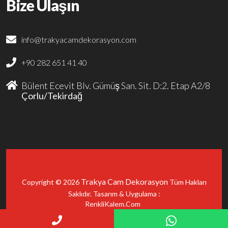
Bize Ulaşın
info@trakyacamdekorasyon.com
+90 282 651 41 40
Bülent Ecevit Blv. Gümüş San. Sit. D:2. Etap A2/8
Çorlu/Tekirdağ
Trakya Cam Dekorasyon
Copyright © 2026
Tüm Hakları
Saklıdır. Tasarım & Uygulama :
Çorlu Web Tasarım