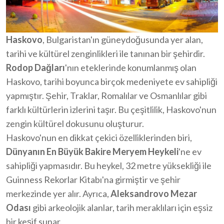
Haskovo
, Bulgaristan'ın güneydoğusunda yer alan,
tarihi ve kültürel zenginlikleri ile tanınan bir şehirdir.
Rodop Dağları
'nın eteklerinde konumlanmış olan
Haskovo, tarihi boyunca birçok medeniyete ev sahipliği
yapmıştır. Şehir, Traklar, Romalılar ve Osmanlılar gibi
farklı kültürlerin izlerini taşır. Bu çeşitlilik, Haskovo'nun
zengin kültürel dokusunu oluşturur.
Haskovo'nun en dikkat çekici özelliklerinden biri,
Dünyanın En Büyük Bakire Meryem Heykeli
'ne ev
sahipliği yapmasıdır. Bu heykel, 32 metre yüksekliği ile
Guinness Rekorlar Kitabı'na girmiştir ve şehir
merkezinde yer alır. Ayrıca,
Aleksandrovo Mezar
Odası
gibi arkeolojik alanlar, tarih meraklıları için eşsiz
bir keşif sunar.