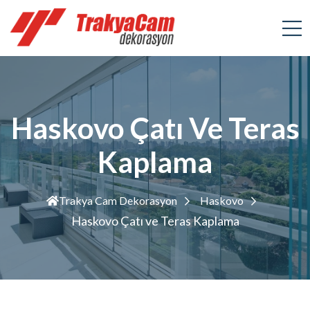
Haskovo Çatı Ve Teras
Kaplama
Trakya Cam Dekorasyon
Haskovo
Haskovo Çatı ve Teras Kaplama