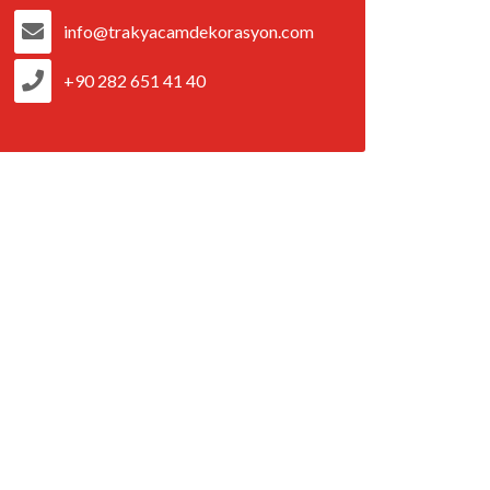
info@trakyacamdekorasyon.com
+90 282 651 41 40