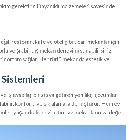
akım gerektirir. Dayanıklı malzemeleri sayesinde
ğil, restoran, kafe ve otel gibi ticari mekanlar için
rlu ve şık bir dış mekan deneyimi sunabilirsiniz.
 bir ortam sağlar. Her türlü mekanda estetik ve
 Sistemleri
e işlevselliği bir araya getiren yenilikçi çözümler
labilir, konforlu ve şık alanlara dönüştürür. Hem ev
temler, yaşam kalitenizi artırır ve mekanlarınıza değer