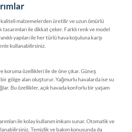
arımlar
kaliteli malzemelerden üretilir ve uzun ömürlü
 tasarımları ile dikkat çeker. Farklı renk ve model
ıklı yapıları ile her türlü hava koşuluna karşı
nle kullanabilirsiniz.
 koruma özellikleri ile de öne çıkar. Güneş
in bir gölge alan oluşturur. Yağmurlu havalarda ise su
lar. Bu özellikler, açık havada konforlu bir yaşam
arımları ile kolay kullanım imkanı sunar. Otomatik ve
llanabilirsiniz. Temizlik ve bakım konusunda da