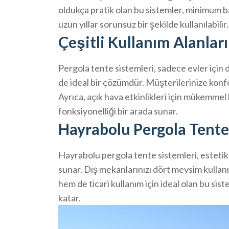
oldukça pratik olan bu sistemler, minimum b
uzun yıllar sorunsuz bir şekilde kullanılabilir.
Çeşitli Kullanım Alanları
Pergola tente sistemleri, sadece evler için de
de ideal bir çözümdür. Müşterilerinize konfo
Ayrıca, açık hava etkinlikleri için mükemmel
fonksiyonelliği bir arada sunar.
Hayrabolu Pergola Tente
Hayrabolu pergola tente sistemleri, estetik v
sunar. Dış mekanlarınızı dört mevsim kullanı
hem de ticari kullanım için ideal olan bu sis
katar.