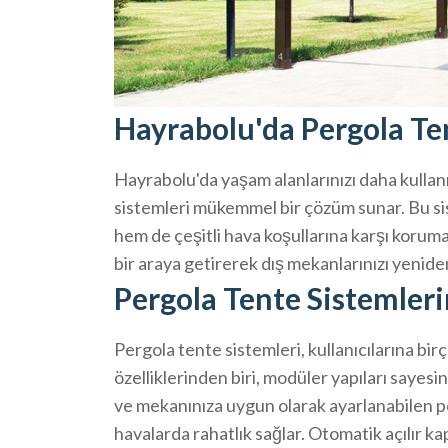
Hayrabolu'da Pergola Te
Hayrabolu'da yaşam alanlarınızı daha kullanı
sistemleri mükemmel bir çözüm sunar. Bu sis
hem de çeşitli hava koşullarına karşı koruma
bir araya getirerek dış mekanlarınızı yenide
Pergola Tente Sistemleri
Pergola tente sistemleri, kullanıcılarına bir
özelliklerinden biri, modüler yapıları sayesi
ve mekanınıza uygun olarak ayarlanabilen 
havalarda rahatlık sağlar. Otomatik açılır ka