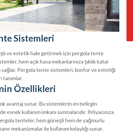
nte Sistemleri
şlı ve estetik hale getirmek için pergola tente
temler, hem açık hava mekanlarınıza şıklık katar
 sağlar. Pergola tente sistemleri, konfor ve estetiği
n tanımlar.
nin Özellikleri
çok avantaj sunar. Bu sistemlerin en belirgin
nde esnek kullanım imkanı sunmalarıdır. İhtiyacınıza
pergola tenteler, hem güneşli hem de yağmurlu
panır mekanizmalar ile kullanım kolaylığı sunar.