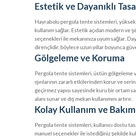
Estetik ve Dayanıklı Tas
Hayrabolu pergola tente sistemleri, yüksek 
kullanım sağlar. Estetik açıdan modern ve şık
seçenekleri ile mekanınıza uyum sağlar. Dayan
dirençlidir, böylece uzun yıllar boyunca güve
Gölgeleme ve Koruma
Pergola tente sistemleri, üstün gölgeleme ve
ışınlarının zararlı etkilerinden korur ve ser
geçirmez yapısı sayesinde kuru bir ortam sağ
alanı sunar ve dış mekan kullanımını artırır.
Kolay Kullanım ve Bakım
Pergola tente sistemleri, kullanıcı dostu tas
manuel seçenekler ile istediğiniz şekilde ku