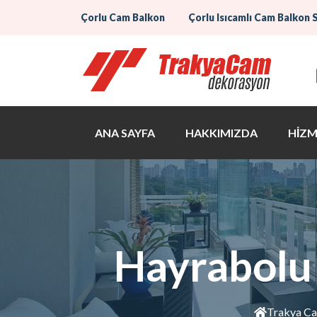
Çorlu Cam Balkon
Çorlu Isıcamlı Cam Balkon 
ANA SAYFA
HAKKIMIZDA
HİZM
Hayrabolu 
Trakya C