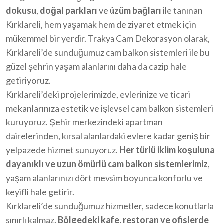
dokusu
,
doğal parkları
ve
üzüm bağları
ile tanınan
Kırklareli, hem yaşamak hem de ziyaret etmek için
mükemmel bir yerdir. Trakya Cam Dekorasyon olarak,
Kırklareli’de sunduğumuz cam balkon sistemleri ile bu
güzel şehrin yaşam alanlarını daha da cazip hale
getiriyoruz.
Kırklareli’deki projelerimizde, evlerinize ve ticari
mekanlarınıza estetik ve işlevsel cam balkon sistemleri
kuruyoruz. Şehir merkezindeki apartman
dairelerinden, kırsal alanlardaki evlere kadar geniş bir
yelpazede hizmet sunuyoruz.
Her türlü iklim koşuluna
dayanıklı ve uzun ömürlü cam balkon sistemlerimiz
,
yaşam alanlarınızı dört mevsim boyunca konforlu ve
keyifli hale getirir.
Kırklareli’de sunduğumuz hizmetler, sadece konutlarla
sınırlı kalmaz.
Bölgedeki kafe, restoran ve ofislerde