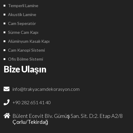
Temperli Lamine
Akustik Lamine
Cam Seperatör
Sürme Cam Kapı
Alüminyum Kasalı Kapı
Cam Kanopi Sistemi
Ofis Bölme Sistemi
Bize Ulaşın
info@trakyacamdekorasyon.com
+90 282 651 41 40
Bülent Ecevit Blv. Gümüş San. Sit. D:2. Etap A2/8
Çorlu/Tekirdağ