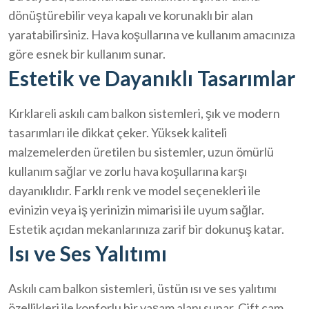
dönüştürebilir veya kapalı ve korunaklı bir alan
yaratabilirsiniz. Hava koşullarına ve kullanım amacınıza
göre esnek bir kullanım sunar.
Estetik ve Dayanıklı Tasarımlar
Kırklareli askılı cam balkon sistemleri, şık ve modern
tasarımları ile dikkat çeker. Yüksek kaliteli
malzemelerden üretilen bu sistemler, uzun ömürlü
kullanım sağlar ve zorlu hava koşullarına karşı
dayanıklıdır. Farklı renk ve model seçenekleri ile
evinizin veya iş yerinizin mimarisi ile uyum sağlar.
Estetik açıdan mekanlarınıza zarif bir dokunuş katar.
Isı ve Ses Yalıtımı
Askılı cam balkon sistemleri, üstün ısı ve ses yalıtımı
özellikleri ile konforlu bir yaşam alanı sunar. Çift cam