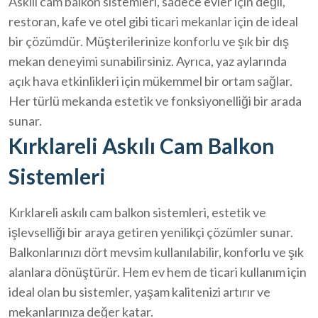
Askılı cam balkon sistemleri, sadece evler için değil,
restoran, kafe ve otel gibi ticari mekanlar için de ideal
bir çözümdür. Müşterilerinize konforlu ve şık bir dış
mekan deneyimi sunabilirsiniz. Ayrıca, yaz aylarında
açık hava etkinlikleri için mükemmel bir ortam sağlar.
Her türlü mekanda estetik ve fonksiyonelliği bir arada
sunar.
Kırklareli Askılı Cam Balkon
Sistemleri
Kırklareli askılı cam balkon sistemleri, estetik ve
işlevselliği bir araya getiren yenilikçi çözümler sunar.
Balkonlarınızı dört mevsim kullanılabilir, konforlu ve şık
alanlara dönüştürür. Hem ev hem de ticari kullanım için
ideal olan bu sistemler, yaşam kalitenizi artırır ve
mekanlarınıza değer katar.