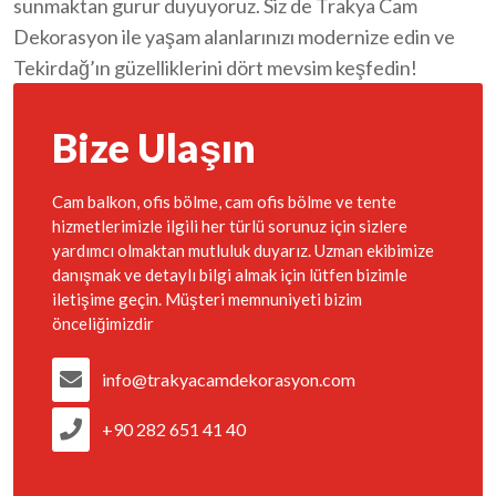
sunmaktan gurur duyuyoruz. Siz de Trakya Cam
Dekorasyon ile yaşam alanlarınızı modernize edin ve
Tekirdağ’ın güzelliklerini dört mevsim keşfedin!
Bize Ulaşın
Cam balkon, ofis bölme, cam ofis bölme ve tente
hizmetlerimizle ilgili her türlü sorunuz için sizlere
yardımcı olmaktan mutluluk duyarız. Uzman ekibimize
danışmak ve detaylı bilgi almak için lütfen bizimle
iletişime geçin. Müşteri memnuniyeti bizim
önceliğimizdir
info@trakyacamdekorasyon.com
+90 282 651 41 40