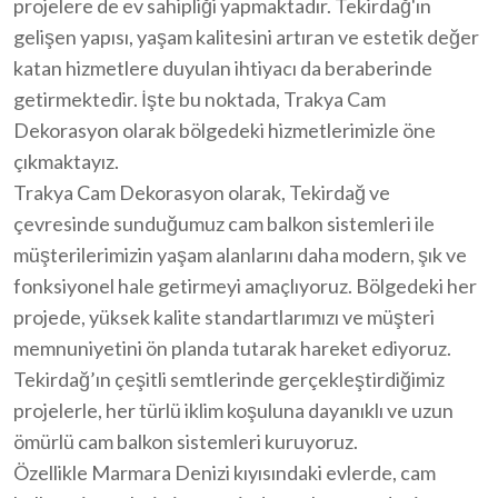
projelere de ev sahipliği yapmaktadır. Tekirdağ'ın
gelişen yapısı, yaşam kalitesini artıran ve estetik değer
katan hizmetlere duyulan ihtiyacı da beraberinde
getirmektedir. İşte bu noktada, Trakya Cam
Dekorasyon olarak bölgedeki hizmetlerimizle öne
çıkmaktayız.
Trakya Cam Dekorasyon olarak, Tekirdağ ve
çevresinde sunduğumuz cam balkon sistemleri ile
müşterilerimizin yaşam alanlarını daha modern, şık ve
fonksiyonel hale getirmeyi amaçlıyoruz. Bölgedeki her
projede, yüksek kalite standartlarımızı ve müşteri
memnuniyetini ön planda tutarak hareket ediyoruz.
Tekirdağ’ın çeşitli semtlerinde gerçekleştirdiğimiz
projelerle, her türlü iklim koşuluna dayanıklı ve uzun
ömürlü cam balkon sistemleri kuruyoruz.
Özellikle Marmara Denizi kıyısındaki evlerde, cam