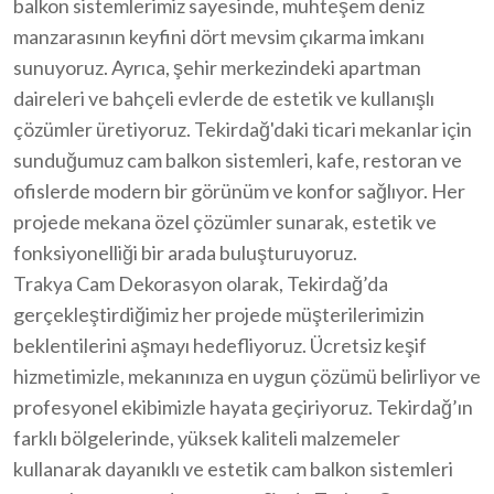
balkon sistemlerimiz sayesinde, muhteşem deniz
manzarasının keyfini dört mevsim çıkarma imkanı
sunuyoruz. Ayrıca, şehir merkezindeki apartman
daireleri ve bahçeli evlerde de estetik ve kullanışlı
çözümler üretiyoruz. Tekirdağ'daki ticari mekanlar için
sunduğumuz cam balkon sistemleri, kafe, restoran ve
ofislerde modern bir görünüm ve konfor sağlıyor. Her
projede mekana özel çözümler sunarak, estetik ve
fonksiyonelliği bir arada buluşturuyoruz.
Trakya Cam Dekorasyon olarak, Tekirdağ’da
gerçekleştirdiğimiz her projede müşterilerimizin
beklentilerini aşmayı hedefliyoruz. Ücretsiz keşif
hizmetimizle, mekanınıza en uygun çözümü belirliyor ve
profesyonel ekibimizle hayata geçiriyoruz. Tekirdağ’ın
farklı bölgelerinde, yüksek kaliteli malzemeler
kullanarak dayanıklı ve estetik cam balkon sistemleri