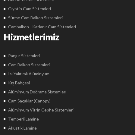
Giyotin Cam Sistemleri
Sürme Cam Balkon Sistemleri
Cambalkon - Katlanır Cam Sistemleri
Hizmetlerimiz
Panjur Sistemleri
Cam Balkon Sistemleri
Isı Yalıtımlı Alüminyum
Kış Bahçesi
Alüminyum Doğrama Sistemleri
Cam Saçaklar (Canopy)
Alüminyum Vitrin Cephe Sistemleri
Temperli Lamine
Akustik Lamine