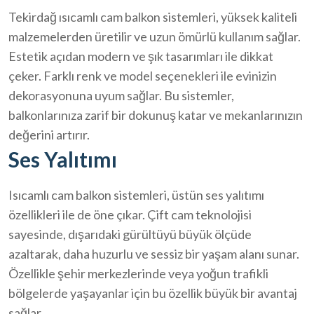
Tekirdağ ısıcamlı cam balkon sistemleri, yüksek kaliteli
malzemelerden üretilir ve uzun ömürlü kullanım sağlar.
Estetik açıdan modern ve şık tasarımları ile dikkat
çeker. Farklı renk ve model seçenekleri ile evinizin
dekorasyonuna uyum sağlar. Bu sistemler,
balkonlarınıza zarif bir dokunuş katar ve mekanlarınızın
değerini artırır.
Ses Yalıtımı
Isıcamlı cam balkon sistemleri, üstün ses yalıtımı
özellikleri ile de öne çıkar. Çift cam teknolojisi
sayesinde, dışarıdaki gürültüyü büyük ölçüde
azaltarak, daha huzurlu ve sessiz bir yaşam alanı sunar.
Özellikle şehir merkezlerinde veya yoğun trafikli
bölgelerde yaşayanlar için bu özellik büyük bir avantaj
sağlar.