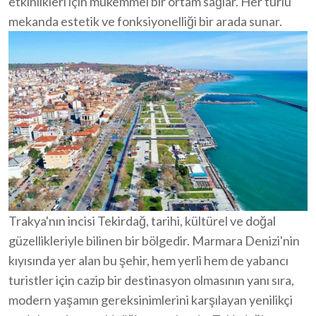
etkinlikleri için mükemmel bir ortam sağlar. Her türlü
mekanda estetik ve fonksiyonelliği bir arada sunar.
Trakya'nın incisi Tekirdağ, tarihi, kültürel ve doğal
güzellikleriyle bilinen bir bölgedir. Marmara Denizi'nin
kıyısında yer alan bu şehir, hem yerli hem de yabancı
turistler için cazip bir destinasyon olmasının yanı sıra,
modern yaşamın gereksinimlerini karşılayan yenilikçi