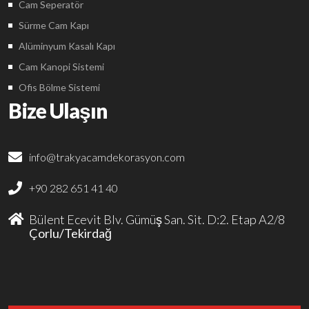
Cam Seperatör
Sürme Cam Kapı
Alüminyum Kasalı Kapı
Cam Kanopi Sistemi
Ofis Bölme Sistemi
Bize Ulaşın
info@trakyacamdekorasyon.com
+90 282 651 41 40
Bülent Ecevit Blv. Gümüş San. Sit. D:2. Etap A2/8
Çorlu/Tekirdağ