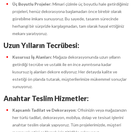
Üç Boyutlu Projeler:
Mimari çizimle üç boyutlu hale getirdiğimiz
projeleri, henüz dekorasyona başlamadan önce birebir olarak
görebilme imkanı sunuyoruz. Bu sayede, tasarım sürecinde
herhangi bir sürprizle karşılaşmadan, tam olarak hayal ettiğiniz
mekanı yaratıyoruz.
Uzun Yılların Tecrübesi:
Kusursuz İş Alanları:
Mağaza dekorasyonunda uzun yılların
getirdiği tecrübe ve ustalık ile en ince ayrıntısına kadar
kusursuz iş alanları dekore ediyoruz. Her detayda kalite ve
estetiği ön planda tutarak, müşterilerimize mükemmel sonuçlar
sunuyoruz.
Anahtar Teslim Hizmetler:
Kapsamlı Tadilat ve Dekorasyon:
Ofisinizin veya mağazanızın
her türlü tadilat, dekorasyon, mobilya, dolap ve tesisat işlerini
anahtar teslim olarak yapıyoruz. Tüm projelerimizde, müşteri