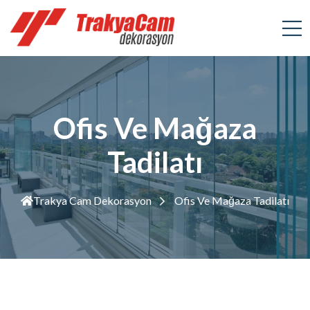
Ofis Ve Mağaza
Tadilatı
Trakya Cam Dekorasyon
Ofis Ve Mağaza Tadilatı