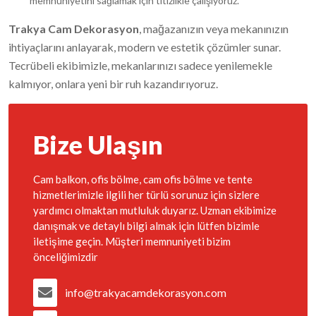
memnuniyetini sağlamak için titizlikle çalışıyoruz.
Trakya Cam Dekorasyon
, mağazanızın veya mekanınızın
ihtiyaçlarını anlayarak, modern ve estetik çözümler sunar.
Tecrübeli ekibimizle, mekanlarınızı sadece yenilemekle
kalmıyor, onlara yeni bir ruh kazandırıyoruz.
Bize Ulaşın
Cam balkon, ofis bölme, cam ofis bölme ve tente
hizmetlerimizle ilgili her türlü sorunuz için sizlere
yardımcı olmaktan mutluluk duyarız. Uzman ekibimize
danışmak ve detaylı bilgi almak için lütfen bizimle
iletişime geçin. Müşteri memnuniyeti bizim
önceliğimizdir
info@trakyacamdekorasyon.com